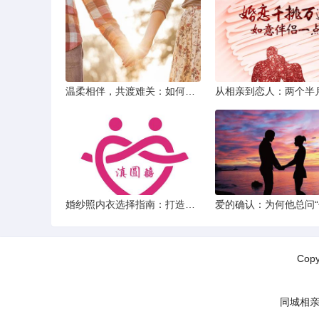
温柔相伴，共渡难关：如何以心安慰伤心的女友
婚纱照内衣选择指南：打造完美贴合的婚纱风采
Cop
同城相亲