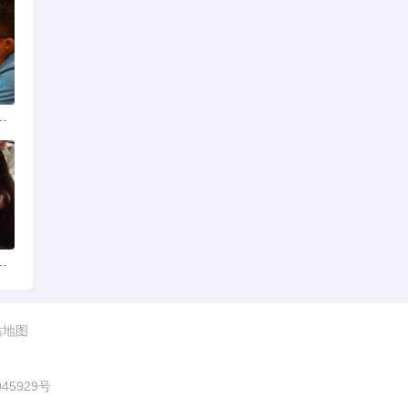
份揭秘：四季风光下的浪漫定格
平台？全球网络编织的社交新世界
站地图
045929号