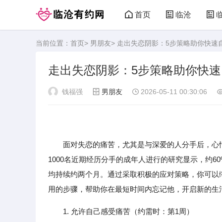
首页
临沧
当前位置：
首页
>
男朋友
> 走出失恋阴影：5步策略助你快速
走出失恋阴影：5步策略助你快
钱福强
男朋友
2026-05-11 00:30:06
面对失恋的痛苦，尤其是与深爱的人分手后，心情
1000名近期经历分手的成年人进行的研究显示，约
均持续约两个月。通过采取积极的应对策略，你可以
用的步骤，帮助你在最短时间内忘记他，开启新的生
1. 允许自己感受痛苦（约需时：第1周）