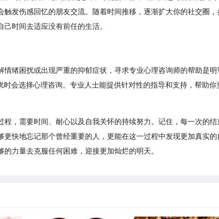
会触发伤感回忆的朋友交流。随着时间推移，逐渐扩大你的社交圈，
自己时间去适应没有前任的生活。
解情绪困扰或出现严重的抑郁症状，寻求专业心理咨询师的帮助是明
困扰时会选择心理咨询。专业人士能提供针对性的指导和支持，帮助你
过程，需要时间、耐心以及自我关怀的持续努力。记住，每一次的结
够更快地忘记那个曾经重要的人，更能在这一过程中发现更加真实的
够的力量去克服任何困难，迎接更加灿烂的明天。