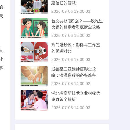
建信任的智慧
的
2026-07-06 19:00:03
失
首次共赴“辣”么？——没吃过
火锅的相亲者海底捞全攻略
2026-07-06 18:00:02
荆门婚纱照：影楼与工作室
人
的优劣对比
让
2026-07-06 17:30:03
事
成都至三亚婚纱摄影全攻
略：浪漫启程的必备准备
2026-07-06 14:30:02
湖北省高新技术企业税收优
惠政策全解析
2026-07-06 14:00:03