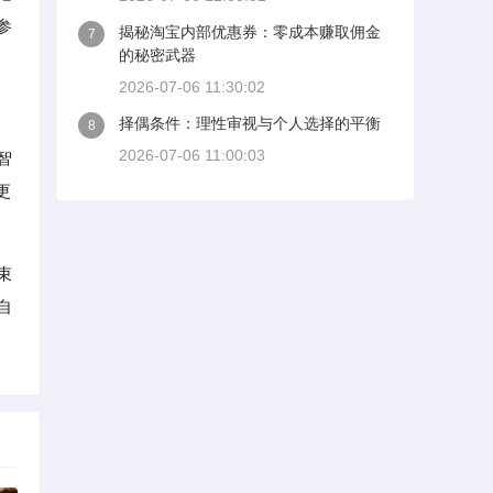
参
揭秘淘宝内部优惠券：零成本赚取佣金
7
的秘密武器
2026-07-06 11:30:02
择偶条件：理性审视与个人选择的平衡
8
2026-07-06 11:00:03
智
更
束
自