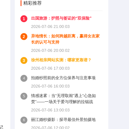
精彩推荐
出国旅游：护照与签证的“双保险”
1
2026-07-06 21:00:03
异地情长：如何跨越距离，赢得女友家
2
长的认可与支持
2026-07-06 20:00:02
徐州相亲网站实测：哪家更靠谱？
3
2026-07-06 17:00:03
拍婚纱照前的全方位保养与注意事项
4
2026-07-06 16:00:03
情感迷雾：当“无理取闹”遇上“心急如
5
焚”——一场关于爱与理解的拉锯战
2026-07-06 13:00:03
丽江婚纱摄影：探寻最佳外景拍摄地
6
记
2026-07-06 12:00:02