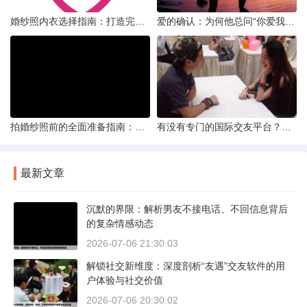
婚纱照内衣选择指南：打造完美贴合的婚纱风采
爱的确认：为何他总问“你爱我吗？”——一种情感需求与安全感的探索
拍婚纱照前的全面准备指南：打造完美记忆的必备步骤
有没有专门的国际交友平台？全球网络编织的社交新世界
最新文章
沉默的界限：解析男友不接电话、不回信息背后
的复杂情感动态
2026-07-06 21:30:03
解锁社交新维度：深度剖析“友遇”交友软件的用
户体验与社交价值
2026-07-06 20:30:02