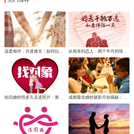
温柔相伴，共渡难关：如何以心安慰伤心的女友
从相亲到恋人：两个半月的情感旅程
拍完婚纱照多久去选照片：黄金时间与决策指南
成都最佳婚纱摄影月份揭秘：四季风光下的浪漫定格