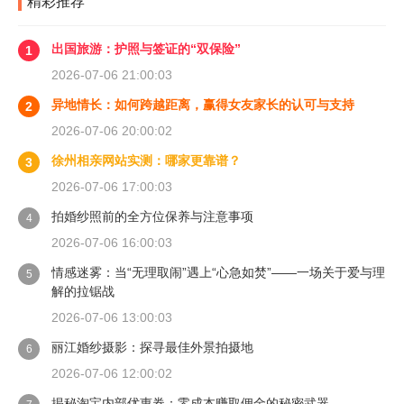
精彩推荐
出国旅游：护照与签证的“双保险”
1
2026-07-06 21:00:03
异地情长：如何跨越距离，赢得女友家长的认可与支持
2
2026-07-06 20:00:02
徐州相亲网站实测：哪家更靠谱？
3
2026-07-06 17:00:03
拍婚纱照前的全方位保养与注意事项
4
2026-07-06 16:00:03
情感迷雾：当“无理取闹”遇上“心急如焚”——一场关于爱与理
5
解的拉锯战
2026-07-06 13:00:03
丽江婚纱摄影：探寻最佳外景拍摄地
6
2026-07-06 12:00:02
揭秘淘宝内部优惠券：零成本赚取佣金的秘密武器