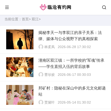
当前位置：
首页
>
双江
>
揭秘李天一与李双江的亲子关系：法
律、媒体与公众视野下的真相探索
林柔凤
2026-06-28 17:30:02
潼南区双江镇：一所学校的“军魂”传承
——学生直招入伍的背后故事
曹珍姣
2026-06-17 00:30:03
邦矿村：隐秘在深山中的多元文化邮递
站
贾黛叶
2026-05-14 01:30:02