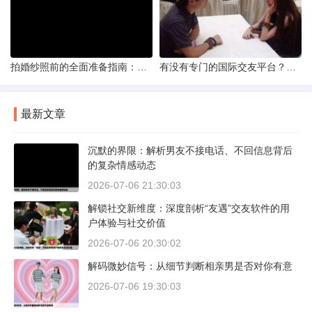
拍婚纱照前的全面准备指南：打造完美记忆的必备步骤
有没有专门的国际交友平台？全球网络编织的社交新世界
最新文章
沉默的界限：解析男友不接电话、不回信息背后
的复杂情感动态
2026-07-06 21:30:03
解锁社交新维度：深度剖析“友遇”交友软件的用
户体验与社交价值
2026-07-06 20:30:02
解码微妙信号：从细节判断相亲男是否对你有意
2026-07-06 19:30:03