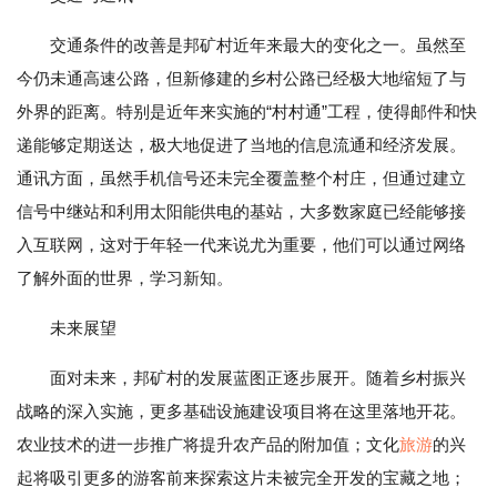
交通条件的改善是邦矿村近年来最大的变化之一。虽然至
今仍未通高速公路，但新修建的乡村公路已经极大地缩短了与
外界的距离。特别是近年来实施的“村村通”工程，使得邮件和快
递能够定期送达，极大地促进了当地的信息流通和经济发展。
通讯方面，虽然手机信号还未完全覆盖整个村庄，但通过建立
信号中继站和利用太阳能供电的基站，大多数家庭已经能够接
入互联网，这对于年轻一代来说尤为重要，他们可以通过网络
了解外面的世界，学习新知。
未来展望
面对未来，邦矿村的发展蓝图正逐步展开。随着乡村振兴
战略的深入实施，更多基础设施建设项目将在这里落地开花。
农业技术的进一步推广将提升农产品的附加值；文化
旅游
的兴
起将吸引更多的游客前来探索这片未被完全开发的宝藏之地；