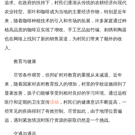
追求。在政府的扶持下，村民们逐渐从传统的农耕经济向现代
农业转型。茶叶和咖啡成为当地的主要经济作物，特别是近年
来，随着咖啡种植技术的引入和市场的拓展，许多家庭通过种
植高品质的咖啡豆实现了增收。手工艺品如竹编、刺绣和陶器
也在网络上找到了新的销售渠道，为村民们带来了额外的收
入。
教育与健康
尽管条件艰苦，但邦矿村对教育的重视从未减退。近年
来，随着国家对农村教育投入的增加，村里的学校设施得到了
显著改善，孩子们能够享受到相对良好的学习环境。通过远程
医疗和定期的卫生宣传
活动
，村民们的健康意识不断提高，一
些常见的疾病得到了有效控制。尽管如此，由于地理位置偏
远，遇到紧急情况时医疗资源的获取仍然是一个挑战。
交通与通讯