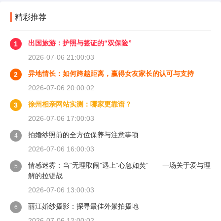
精彩推荐
出国旅游：护照与签证的“双保险”
1
2026-07-06 21:00:03
异地情长：如何跨越距离，赢得女友家长的认可与支持
2
2026-07-06 20:00:02
徐州相亲网站实测：哪家更靠谱？
3
2026-07-06 17:00:03
拍婚纱照前的全方位保养与注意事项
4
2026-07-06 16:00:03
情感迷雾：当“无理取闹”遇上“心急如焚”——一场关于爱与理
5
解的拉锯战
2026-07-06 13:00:03
丽江婚纱摄影：探寻最佳外景拍摄地
6
2026-07-06 12:00:02