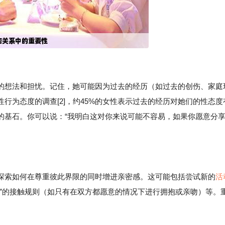
的想法和担忧。记住，她可能因为过去的经历（如过去的创伤、家庭
行为态度的调查[2]，约45%的女性表示过去的经历对她们的性态度
的基石。你可以说：“我明白这对你来说可能不容易，如果你愿意分
探索如何在尊重彼此界限的同时增进亲密感。这可能包括尝试新的
活
力”的接触规则（如只有在双方都愿意的情况下进行拥抱或亲吻）等。