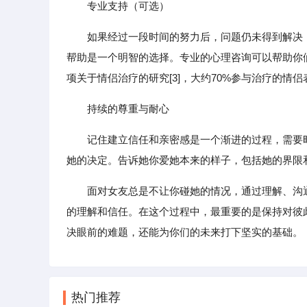
专业支持（可选）
如果经过一段时间的努力后，问题仍未得到解决
帮助是一个明智的选择。专业的心理咨询可以帮助你
项关于情侣治疗的研究[3]，大约70%参与治疗的情
持续的尊重与耐心
记住建立信任和亲密感是一个渐进的过程，需要
她的决定。告诉她你爱她本来的样子，包括她的界限
面对女友总是不让你碰她的情况，通过理解、沟
的理解和信任。在这个过程中，最重要的是保持对彼
决眼前的难题，还能为你们的未来打下坚实的基础。
热门推荐