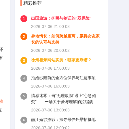
精彩推荐
出国旅游：护照与签证的“双保险”
1
2026-07-06 21:00:03
异地情长：如何跨越距离，赢得女友家
2
长的认可与支持
环
2026-07-06 20:00:02
有
徐州相亲网站实测：哪家更靠谱？
3
享
2026-07-06 17:00:03
拍婚纱照前的全方位保养与注意事项
4
2026-07-06 16:00:03
情感迷雾：当“无理取闹”遇上“心急如
5
动
焚”——一场关于爱与理解的拉锯战
重
2026-07-06 13:00:03
丽江婚纱摄影：探寻最佳外景拍摄地
6
2026-07-06 12:00:02