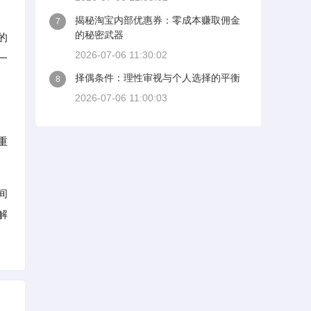
揭秘淘宝内部优惠券：零成本赚取佣金
7
的秘密武器
的
2026-07-06 11:30:02
一
择偶条件：理性审视与个人选择的平衡
8
2026-07-06 11:00:03
重
间
解