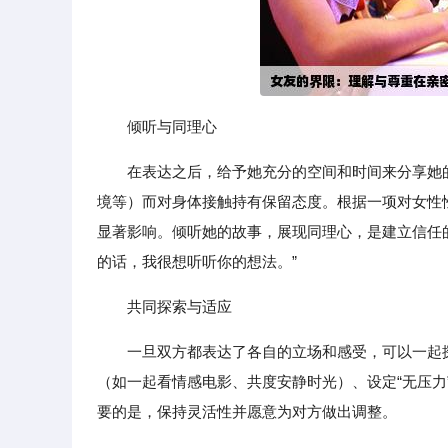
倾听与同理心
在表达之后，给予她充分的空间和时间来分享她
境等）而对身体接触持有保留态度。根据一项对女性性
显著影响。倾听她的故事，展现同理心，是建立信任
的话，我很想听听你的想法。”
共同探索与适应
一旦双方都表达了各自的立场和感受，可以一起
（如一起看情感电影、共度安静时光）、设定“无压
要的是，保持灵活性并愿意为对方做出调整。