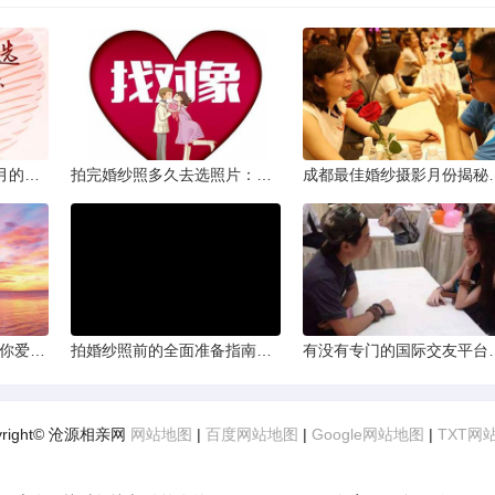
从相亲到恋人：两个半月的情感旅程
拍完婚纱照多久去选照片：黄金时间与决策指南
成都最佳婚纱摄影月
爱的确认：为何他总问“你爱我吗？”——一种情感需求与安全感的探索
拍婚纱照前的全面准备指南：打造完美记忆的必备步骤
有没有专门的国际交友
yright© 沧源相亲网
网站地图
|
百度网站地图
|
Google网站地图
|
TXT网