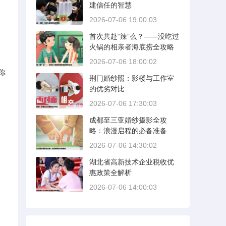
建信任的智慧
2026-07-06 19:00:03
。
首次共赴“辣”么？——没吃过
火锅的相亲者海底捞全攻略
2026-07-06 18:00:02
你
荆门婚纱照：影楼与工作室
的优劣对比
2026-07-06 17:30:03
成都至三亚婚纱摄影全攻
略：浪漫启程的必备准备
2026-07-06 14:30:02
湖北省高新技术企业税收优
惠政策全解析
2026-07-06 14:00:03