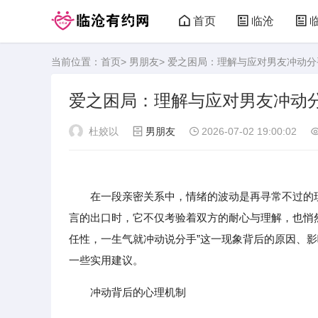
首页
临沧
当前位置：
首页
>
男朋友
> 爱之困局：理解与应对男友冲动
爱之困局：理解与应对男友冲动
杜姣以
男朋友
2026-07-02 19:00:02
在一段亲密关系中，情绪的波动是再寻常不过的
言的出口时，它不仅考验着双方的耐心与理解，也悄
任性，一生气就冲动说分手”这一现象背后的原因、
一些实用建议。
冲动背后的心理机制