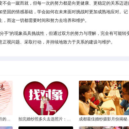
变不会一蹴而就，但每一次的努力都是向更健康、更稳定的关系迈进
加坚固的情感基础，学会如何在未来面对挑战时更加成熟地应对。记
上，而这一切都需要时间和努力去培养和维护。
说分手”的现象虽具挑战性，但通过双方的努力与理解，完全有可能转
意正视问题、采取行动，并持续地致力于关系的建设与维护。
从相亲到恋人：两个半月的情感旅程
拍完婚纱照多久去选照片：黄金时间与决策指南
成都最佳婚纱摄影月