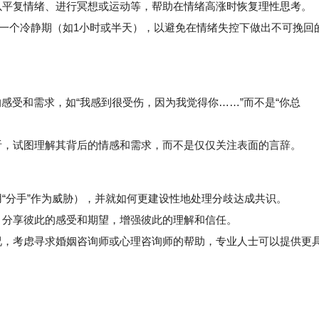
平复情绪、进行冥想或运动等，帮助在情绪高涨时恢复理性思考。
定一个冷静期（如1小时或半天），以避免在情绪失控下做出不可挽回
的感受和需求，如“我感到很受伤，因为我觉得你……”而不是“你总
，试图理解其背后的情感和需求，而不是仅仅关注表面的言辞。
“分手”作为威胁），并就如何更建设性地处理分歧达成共识。
分享彼此的感受和期望，增强彼此的理解和信任。
，考虑寻求婚姻咨询师或心理咨询师的帮助，专业人士可以提供更