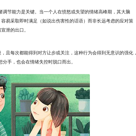
调节能力是关键。当一个人在愤怒或失望的情绪高峰期，其大脑
降，容易采取即时满足（如说出伤害性的话语）而非长远考虑的应对策
绪宣泄的出口。
，且每次都能得到对方让步或关注，这种行为会得到无意识的强化
想分手，也会在情绪失控时脱口而出。