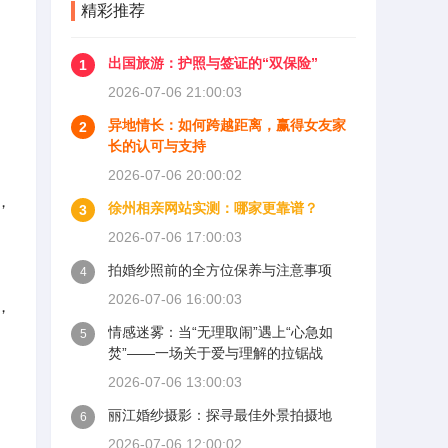
精彩推荐
出国旅游：护照与签证的“双保险”
1
2026-07-06 21:00:03
异地情长：如何跨越距离，赢得女友家
2
长的认可与支持
2026-07-06 20:00:02
，
徐州相亲网站实测：哪家更靠谱？
3
2026-07-06 17:00:03
拍婚纱照前的全方位保养与注意事项
4
2026-07-06 16:00:03
，
情感迷雾：当“无理取闹”遇上“心急如
5
焚”——一场关于爱与理解的拉锯战
2026-07-06 13:00:03
丽江婚纱摄影：探寻最佳外景拍摄地
6
2026-07-06 12:00:02