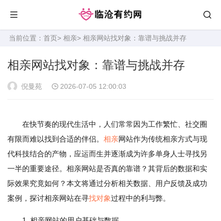
当前位置：
首页
>
相亲
> 相亲网站找对象：靠谱与挑战并存
相亲网站找对象：靠谱与挑战并存
倪曼苑
2026-07-05 12:00:03
在快节奏的现代生活中，人们常常因为工作繁忙、社交圈
有限而难以找到合适的伴侣。
相亲
网站作为传统相亲方式与现
代科技结合的产物，应运而生并逐渐成为许多单身人士寻找另
一半的重要途径。相亲网站是否真的靠谱？其背后的数据和实
际效果究竟如何？本文将通过分析相关数据、用户反馈及成功
案例，探讨相亲网站在寻
找对象
过程中的利与弊。
1. 相亲网站的用户基础与数据