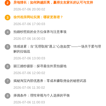
异地情长：如何跨越距离，赢得女友家长的认可与支持
2
2026-07-06 20:00:02
徐州相亲网站实测：哪家更靠谱？
3
2026-07-06 17:00:03
拍婚纱照前的全方位保养与注意事项
4
2026-07-06 16:00:03
情感迷雾：当“无理取闹”遇上“心急如焚”——一场关于爱与理
5
解的拉锯战
2026-07-06 13:00:03
丽江婚纱摄影：探寻最佳外景拍摄地
6
2026-07-06 12:00:02
揭秘淘宝内部优惠券：零成本赚取佣金的秘密武器
7
2026-07-06 11:30:02
择偶条件：理性审视与个人选择的平衡
8
2026-07-06 11:00:03