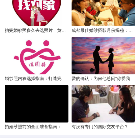
拍完婚纱照多久去选照片：黄金时间与决策指南
成都最佳婚纱摄影月份揭秘：四季风光下的浪漫定格
婚纱照内衣选择指南：打造完美贴合的婚纱风采
爱的确认：为何他总问“你爱我吗？”——一种情感需求与安全感的探索
拍婚纱照前的全面准备指南：打造完美记忆的必备步骤
有没有专门的国际交友平台？全球网络编织的社交新世界