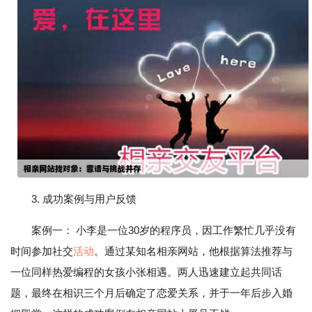
3. 成功案例与用户反馈
案例一： 小李是一位30岁的程序员，因工作繁忙几乎没有
时间参加社交
活动
。通过某知名相亲网站，他根据算法推荐与
一位同样热爱编程的女孩小张相遇。两人迅速建立起共同话
题，最终在相识三个月后确定了恋爱关系，并于一年后步入婚