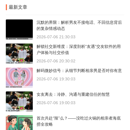
最新文章
沉默的界限：解析男友不接电话、不回信息背后
的复杂情感动态
2026-07-06 21:30:03
解锁社交新维度：深度剖析“友遇”交友软件的用
户体验与社交价值
2026-07-06 20:30:02
解码微妙信号：从细节判断相亲男是否对你有意
2026-07-06 19:30:03
女友离去：冷静、沟通与重建信任的智慧
2026-07-06 19:00:03
首次共赴“辣”么？——没吃过火锅的相亲者海底
捞全攻略