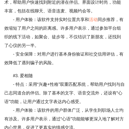
术，帮助用户快速找到附近的潜在伴侣。界面设计时尚，功能
丰富，包括在线聊天、语音连麦、视频约会等。
- 用户体验：该软件支持实时位置共享和
活动
同步推荐，有
效缩短了用户之间的距离感。许多用户表示，通过参加平台组
织的线下活动，如聚会、徒步等，不仅结识了新朋友，还找到
了心仪的另一半。
- 安全保障：对用户进行基本身份验证和社交信用评估，有
效降低了遇到骗子的风险。
#3. 爱相随
- 特点：采用“兴趣+性格”双重匹配系统，帮助用户找到与自
己志同道合的伴侣。除了基本的文字、语音交流外，还设有“心
语”功能，让用户通过文字表达内心感受。
- 用户体验：该软件的用户群体广泛，从学生到职场人士均
有涉及。许多用户表示，通过“心语”功能能够更深入地了解对方
内心世界，促进了更真实的情感交流。