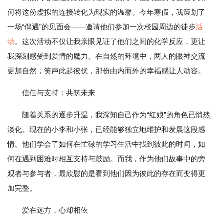
何将这份虚拟的连接转化为现实的温馨。今年寒假，我策划了
一场“偶遇”的见面会——邀请他们参加一次校园周边的徒步
活
动
。这次活动不仅让我亲眼见证了他们之间的化学反应，更让
我深刻感受到爱情的魔力。在自然的环境中，两人的眼神交流
更加自然，笑声此起彼伏，那份由内而外的幸福感让人动容。
信任与支持：共筑未来
随着关系的逐步升温，我深知自己作为“红娘”的角色已悄然
淡化。现在的小李和小张，已经能够独立地维护和发展这段感
情。他们学会了如何在忙碌的学习生活中找到彼此的时间，如
何在遇到困难时相互支持与鼓励。而我，作为他们故事中的旁
观者与参与者，最欣慰的是看到他们因为彼此的存在而变得更
加完整。
爱在远方，心却相依