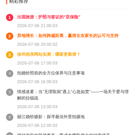
精彩推荐
出国旅游：护照与签证的“双保险”
1
2026-07-06 21:00:03
异地情长：如何跨越距离，赢得女友家长的认可与支持
2
2026-07-06 20:00:02
徐州相亲网站实测：哪家更靠谱？
3
2026-07-06 17:00:03
拍婚纱照前的全方位保养与注意事项
4
2026-07-06 16:00:03
情感迷雾：当“无理取闹”遇上“心急如焚”——一场关于爱与理
5
解的拉锯战
2026-07-06 13:00:03
丽江婚纱摄影：探寻最佳外景拍摄地
6
2026-07-06 12:00:02