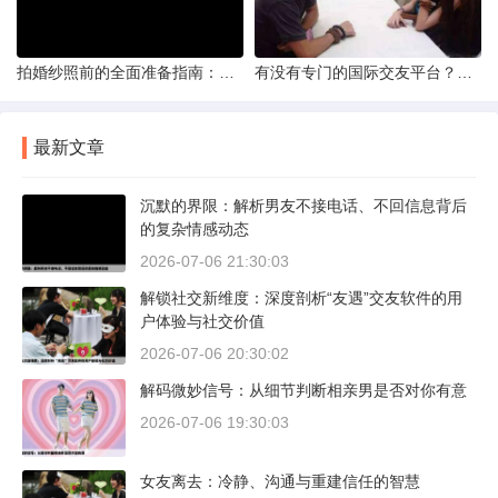
拍婚纱照前的全面准备指南：打造完美记忆的必备步骤
有没有专门的国际交友平台？全球网络编织的社交新世界
最新文章
沉默的界限：解析男友不接电话、不回信息背后
的复杂情感动态
2026-07-06 21:30:03
解锁社交新维度：深度剖析“友遇”交友软件的用
户体验与社交价值
2026-07-06 20:30:02
解码微妙信号：从细节判断相亲男是否对你有意
2026-07-06 19:30:03
女友离去：冷静、沟通与重建信任的智慧