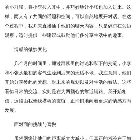
的小群聊，将小李拉入其中，并巧妙地让小张也加入进来。这
样，两人有了共同的话题和空间，可以自然地展开对话。在这
个过程中，我并未直接插手他们的聊天内容，只是偶尔在旁边
观察，适时提供一些建议或鼓励他们多分享生活中的趣事。
情感的微妙变化
几个月的时间里，通过群聊里的讨论和私下的交流，小李
和小张从最初的客气生疏到后来的无话不谈。我注意到，他们
开始分享彼此的梦想、对未来的规划以及对生活的看法。这些
看似日常的交流，实则是在为两颗心的靠近铺路。我开始相
信，这段由我牵线搭桥的友谊，正悄悄地向着更深的情感方向
发展。
面对面的挑战与喜悦
虽然网络让他们的距离感大大减小，但真正的考验在于如