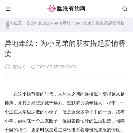
当前位置：
首页
>
女朋友
> 异地牵线：为小兄弟的朋友搭起爱情桥
梁
异地牵线：为小兄弟的朋友搭起爱情桥
梁
湛玛飞
2026-07-05 05:00:03
在这个快节奏的时代，人与人之间的连接似乎变得越来越
稀薄，尤其是那些深藏于远方、默默努力的年轻人。小李，一
个正在大学里深造的小伙子，便是这众多学子中的一员。我与
小李，虽同在一个朋友圈子，但因各自忙碌的生活轨迹，相隔
千里的我们，更多时候是通过网络维系着那份兄弟般的情谊。