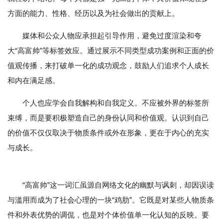
方面的能力、性格、经历以及为社会做出的贡献上。
媒体和公众人物应承担起引导作用，避免过度渲染和夸
大“高富帅”等标签效应。通过展示不同类型成功案例和正面的价
值观传播，来打破单一化的成功观念，鼓励人们追求个人成长
和内在满足感。
个人也应学会自我解构和自我定义。不应被外界的标签所
束缚，而是要积极塑造自己的身份认同和价值观。认识到自己
的价值不仅仅取决于物质条件或外在形象，更在于内心的充实
与成长。
“高富帅”这一词汇虽源自网络文化的幽默与讽刺，却因误读
与滥用而成为了社会心理的一块“鸡肋”。它既是对某些人物质条
件和外表优势的调侃，也是对个体价值单一化认知的反映。要