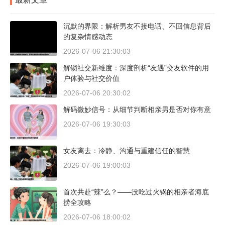
沉默的界限：解析男友不接电话、不回信息背后
的复杂情感动态
2026-07-06 21:30:03
解锁社交新维度：深度剖析“友遇”交友软件的用
户体验与社交价值
2026-07-06 20:30:02
解码微妙信号：从细节判断相亲男是否对你有意
2026-07-06 19:30:03
女友离去：冷静、沟通与重建信任的智慧
2026-07-06 19:00:03
首次共赴“辣”么？——没吃过火锅的相亲者海底
捞全攻略
2026-07-06 18:00:02