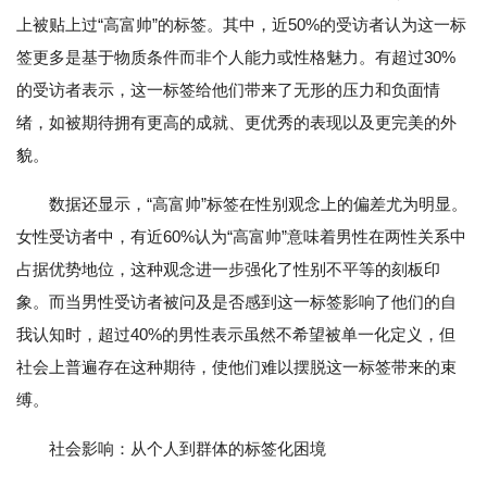
上被贴上过“高富帅”的标签。其中，近50%的受访者认为这一标
签更多是基于物质条件而非个人能力或性格魅力。有超过30%
的受访者表示，这一标签给他们带来了无形的压力和负面情
绪，如被期待拥有更高的成就、更优秀的表现以及更完美的外
貌。
数据还显示，“高富帅”标签在性别观念上的偏差尤为明显。
女性受访者中，有近60%认为“高富帅”意味着男性在两性关系中
占据优势地位，这种观念进一步强化了性别不平等的刻板印
象。而当男性受访者被问及是否感到这一标签影响了他们的自
我认知时，超过40%的男性表示虽然不希望被单一化定义，但
社会上普遍存在这种期待，使他们难以摆脱这一标签带来的束
缚。
社会影响：从个人到群体的标签化困境