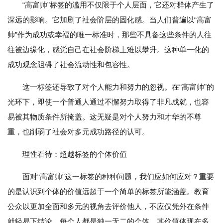
“高富帅”标签的滥用不仅限于个人层面，它还对群体产生了
深远的影响。它加剧了社会阶层的固化感。当人们普遍以“高富
帅”作为成功或幸福的唯一标准时，那些不具备这些条件的人往
往被边缘化，感觉自己在社会阶梯上难以攀升。这种单一化的
成功观念阻碍了社会流动性和包容性。
这一标签还导致了对个人能力和努力的忽视。在“高富帅”的
光环下，即使一个普通人通过不懈努力取得了非凡成就，也容
易被其物质条件所掩盖。这无疑是对个人努力和才华的不尊
重，也削弱了社会对多元成功路径的认可。
理性看待：超越标签的个体价值
面对“高富帅”这一标签的种种问题，我们应如何应对？重要
的是认识到个体的价值远超于一个简单的标签所能涵盖。教育
公众以更加全面和多元的视角去评价他人，不应仅凭外在条件
就轻易下结论。每个人都是独一无二的个体，其价值体现在多