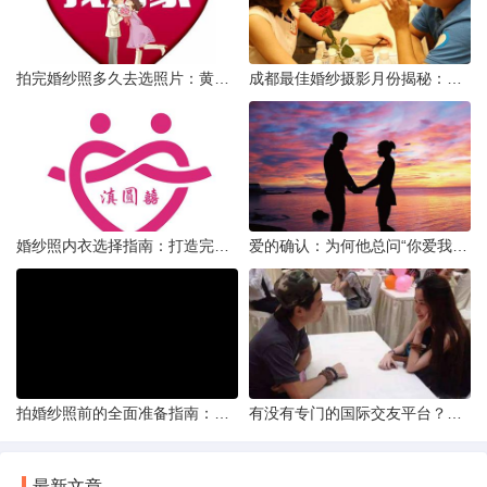
拍完婚纱照多久去选照片：黄金时间与决策指南
成都最佳婚纱摄影月份揭秘：四季风光下的浪漫定格
婚纱照内衣选择指南：打造完美贴合的婚纱风采
爱的确认：为何他总问“你爱我吗？”——一种情感需求与安全感的探索
拍婚纱照前的全面准备指南：打造完美记忆的必备步骤
有没有专门的国际交友平台？全球网络编织的社交新世界
最新文章