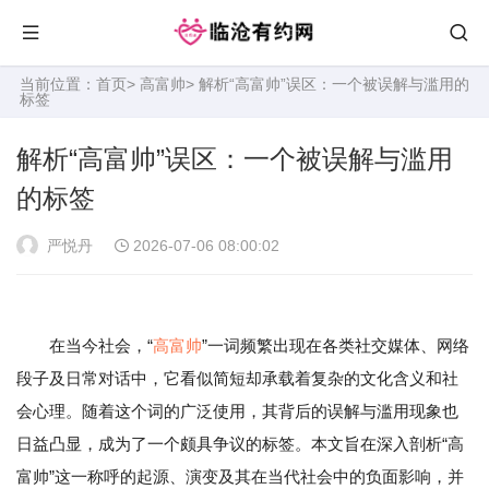
当前位置：
首页
>
高富帅
> 解析“高富帅”误区：一个被误解与滥用的
标签
解析“高富帅”误区：一个被误解与滥用
的标签
严悦丹
2026-07-06 08:00:02
在当今社会，“
高富帅
”一词频繁出现在各类社交媒体、网络
段子及日常对话中，它看似简短却承载着复杂的文化含义和社
会心理。随着这个词的广泛使用，其背后的误解与滥用现象也
日益凸显，成为了一个颇具争议的标签。本文旨在深入剖析“高
富帅”这一称呼的起源、演变及其在当代社会中的负面影响，并