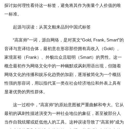
探讨如何理性看待这一标签，避免将其作为衡量个人价值的唯
一标准。
起源与误读：从英文舶来品到中国式标签
“高富帅”一词，源自网络，是对英文“Gold, Frank, Smart”的
音译与意译结合体，最初意在形容那些拥有高收入（Gold）、
家境富裕（Frank）、外貌出众且聪明（Smart）的男性。这一
概念最初作为网络文化中的一种幽默或讽刺用语出现，但随着
网络文化的传播和娱乐化趋势的加剧，逐渐被简化为一个概括
性强的形容词，用以指代某一类在社会经济地位和外表上具有
显著优势的男性群体。
这一过程中，“高富帅”的原始意图被严重曲解和夸大。它从
最初的讽刺性描述演变为一种社会地位的象征，甚至被部分人
当作自我炫耀或贬低他人的工具。这种误读导致了“高富帅”成为