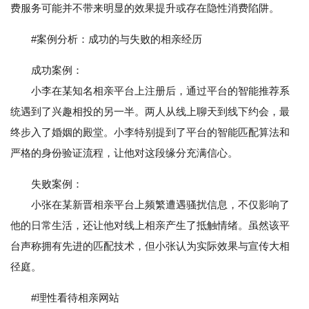
费服务可能并不带来明显的效果提升或存在隐性消费陷阱。
#案例分析：成功的与失败的相亲经历
成功案例：
小李在某知名相亲平台上注册后，通过平台的智能推荐系
统遇到了兴趣相投的另一半。两人从线上聊天到线下约会，最
终步入了婚姻的殿堂。小李特别提到了平台的智能匹配算法和
严格的身份验证流程，让他对这段缘分充满信心。
失败案例：
小张在某新晋相亲平台上频繁遭遇骚扰信息，不仅影响了
他的日常生活，还让他对线上相亲产生了抵触情绪。虽然该平
台声称拥有先进的匹配技术，但小张认为实际效果与宣传大相
径庭。
#理性看待相亲网站