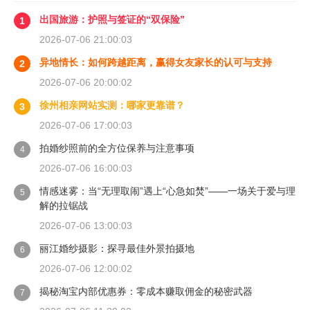
出国旅游：护照与签证的“双保险”
1
2026-07-06 21:00:03
异地情长：如何跨越距离，赢得女友家长的认可与支持
2
2026-07-06 20:00:02
徐州相亲网站实测：哪家更靠谱？
3
2026-07-06 17:00:03
拍婚纱照前的全方位保养与注意事项
4
2026-07-06 16:00:03
情感迷雾：当“无理取闹”遇上“心急如焚”——一场关于爱与理
5
解的拉锯战
2026-07-06 13:00:03
丽江婚纱摄影：探寻最佳外景拍摄地
6
2026-07-06 12:00:02
揭秘淘宝内部优惠券：零成本赚取佣金的秘密武器
7