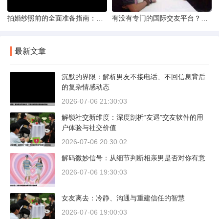
拍婚纱照前的全面准备指南：打造完美记忆的必备步骤
有没有专门的国际交友平台？全球网络编织的社交新世界
最新文章
沉默的界限：解析男友不接电话、不回信息背后
的复杂情感动态
2026-07-06 21:30:03
解锁社交新维度：深度剖析“友遇”交友软件的用
户体验与社交价值
2026-07-06 20:30:02
解码微妙信号：从细节判断相亲男是否对你有意
2026-07-06 19:30:03
女友离去：冷静、沟通与重建信任的智慧
2026-07-06 19:00:03