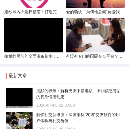
婚纱照内衣选择指南：打造完美贴合的婚纱风采
爱的确认：为何他总问“你爱我吗？”——一种情感需求与安全感的探索
拍婚纱照前的全面准备指南：打造完美记忆的必备步骤
有没有专门的国际交友平台？全球网络编织的社交新世界
最新文章
沉默的界限：解析男友不接电话、不回信息背后
的复杂情感动态
2026-07-06 21:30:03
解锁社交新维度：深度剖析“友遇”交友软件的用
户体验与社交价值