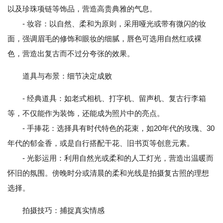
以及珍珠项链等饰品，营造高贵典雅的气息。
- 妆容：以自然、柔和为原则，采用哑光或带有微闪的妆
面，强调眉毛的修饰和眼妆的细腻，唇色可选用自然红或裸
色，营造出复古而不过分夸张的效果。
道具与布景：细节决定成败
- 经典道具：如老式相机、打字机、留声机、复古行李箱
等，不仅能作为装饰，还能成为照片中的亮点。
- 手捧花：选择具有时代特色的花束，如20年代的玫瑰、30
年代的郁金香，或是自行搭配干花、旧书页等创意元素。
- 光影运用：利用自然光或柔和的人工灯光，营造出温暖而
怀旧的氛围。傍晚时分或清晨的柔和光线是拍摄复古照的理想
选择。
拍摄技巧：捕捉真实情感