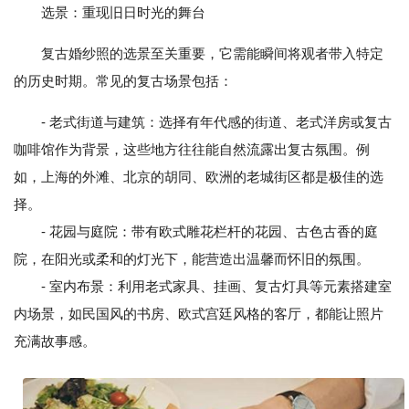
选景：重现旧日时光的舞台
复古婚纱照的选景至关重要，它需能瞬间将观者带入特定
的历史时期。常见的复古场景包括：
- 老式街道与建筑：选择有年代感的街道、老式洋房或复古
咖啡馆作为背景，这些地方往往能自然流露出复古氛围。例
如，上海的外滩、北京的胡同、欧洲的老城街区都是极佳的选
择。
- 花园与庭院：带有欧式雕花栏杆的花园、古色古香的庭
院，在阳光或柔和的灯光下，能营造出温馨而怀旧的氛围。
- 室内布景：利用老式家具、挂画、复古灯具等元素搭建室
内场景，如民国风的书房、欧式宫廷风格的客厅，都能让照片
充满故事感。