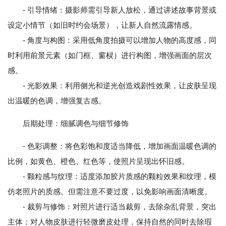
- 引导情绪：摄影师需引导新人放松，通过讲述故事背景或
设定小情节（如旧时约会场景），让新人自然流露情感。
- 角度与构图：采用低角度拍摄可以增加人物的高度感，同
时利用前景元素（如门框、窗棂）进行构图，增强画面的层次
感。
- 光影效果：利用侧光和逆光创造戏剧性效果，让皮肤呈现
出温暖的色调，增强复古感。
后期处理：细腻调色与细节修饰
- 色彩调整：将色彩饱和度适当降低，增加画面温暖色调的
比例，如黄色、橙色、红色等，使照片呈现出怀旧感。
- 颗粒感与纹理：适度添加胶片质感的颗粒效果和纹理，模
仿老照片的质感。但需注意不要过度，以免影响画面清晰度。
- 裁剪与修饰：对照片进行适当裁剪，去除杂乱背景，突出
主体；对人物皮肤进行轻微磨皮处理，保持自然的同时去除瑕