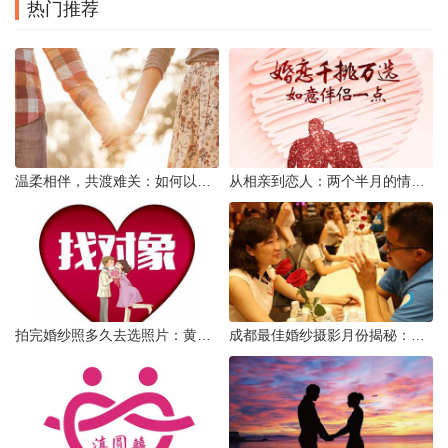
热门推荐
温柔相伴，共渡难关：如何以心安慰伤心的女友
从相亲到恋人：两个半月的情感旅程
拍完婚纱照多久去选照片：黄金时间与决策指南
成都最佳婚纱摄影月份揭秘：四季风光下的浪漫定格