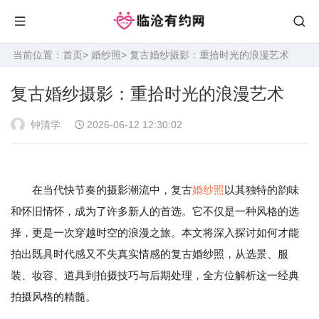
当前位置：
首页
>
婚纱照
> 复古婚纱摄影：重拾时光的浪漫艺术
复古婚纱摄影：重拾时光的浪漫艺术
钟清学
2026-06-12 12:30:02
在当代快节奏的摄影潮流中，复古
婚纱照
以其独特的韵味
和怀旧情怀，成为了许多新人的首选。它不仅是一种风格的选
择，更是一次穿越时空的浪漫之旅。本文将深入探讨如何才能
拍出既具时代感又不失真实情感的复古婚纱照，从选景、服
装、妆容、道具到拍摄技巧与后期处理，全方位解析这一经典
拍摄风格的精髓。