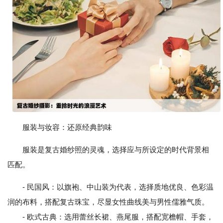
服装与妆容：还原经典韵味
服装是复古婚纱照的灵魂，选择应与所设定的时代背景相
匹配。
- 民国风：以旗袍、中山装为代表，选择质地优良、色彩温
润的布料，搭配复古珠宝，尽显女性曲线美与男性儒雅气质。
- 欧式古典：选用蕾丝长裙、燕尾服，搭配宽檐帽、手套，