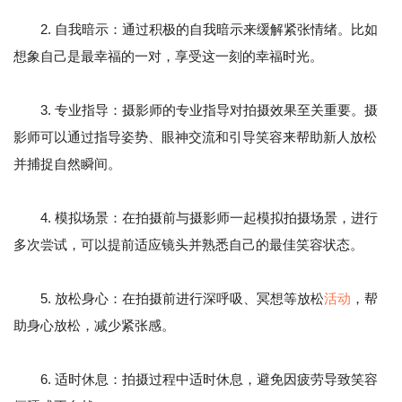
2. 自我暗示：通过积极的自我暗示来缓解紧张情绪。比如
想象自己是最幸福的一对，享受这一刻的幸福时光。
3. 专业指导：摄影师的专业指导对拍摄效果至关重要。摄
影师可以通过指导姿势、眼神交流和引导笑容来帮助新人放松
并捕捉自然瞬间。
4. 模拟场景：在拍摄前与摄影师一起模拟拍摄场景，进行
多次尝试，可以提前适应镜头并熟悉自己的最佳笑容状态。
5. 放松身心：在拍摄前进行深呼吸、冥想等放松
活动
，帮
助身心放松，减少紧张感。
6. 适时休息：拍摄过程中适时休息，避免因疲劳导致笑容