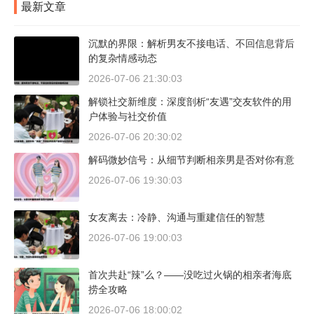
最新文章
沉默的界限：解析男友不接电话、不回信息背后
的复杂情感动态
2026-07-06 21:30:03
解锁社交新维度：深度剖析“友遇”交友软件的用
户体验与社交价值
2026-07-06 20:30:02
解码微妙信号：从细节判断相亲男是否对你有意
2026-07-06 19:30:03
女友离去：冷静、沟通与重建信任的智慧
2026-07-06 19:00:03
首次共赴“辣”么？——没吃过火锅的相亲者海底
捞全攻略
2026-07-06 18:00:02