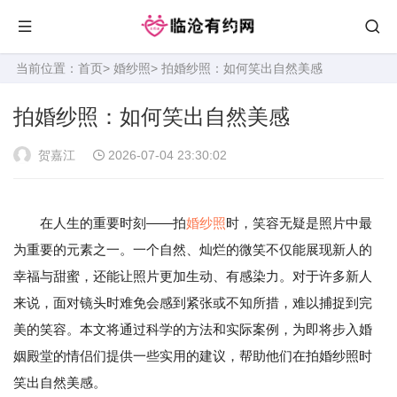
当前位置：
首页
>
婚纱照
> 拍婚纱照：如何笑出自然美感
拍婚纱照：如何笑出自然美感
贺嘉江
2026-07-04 23:30:02
在人生的重要时刻——拍
婚纱照
时，笑容无疑是照片中最
为重要的元素之一。一个自然、灿烂的微笑不仅能展现新人的
幸福与甜蜜，还能让照片更加生动、有感染力。对于许多新人
来说，面对镜头时难免会感到紧张或不知所措，难以捕捉到完
美的笑容。本文将通过科学的方法和实际案例，为即将步入婚
姻殿堂的情侣们提供一些实用的建议，帮助他们在拍婚纱照时
笑出自然美感。