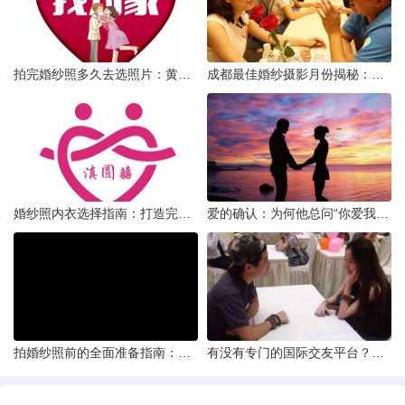
拍完婚纱照多久去选照片：黄金时间与决策指南
成都最佳婚纱摄影月份揭秘：四季风光下的浪漫定格
婚纱照内衣选择指南：打造完美贴合的婚纱风采
爱的确认：为何他总问“你爱我吗？”——一种情感需求与安全感的探索
拍婚纱照前的全面准备指南：打造完美记忆的必备步骤
有没有专门的国际交友平台？全球网络编织的社交新世界