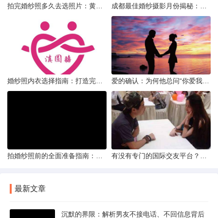
拍完婚纱照多久去选照片：黄金时间与决策指南
成都最佳婚纱摄影月份揭秘：四季风光下的浪漫定格
婚纱照内衣选择指南：打造完美贴合的婚纱风采
爱的确认：为何他总问“你爱我吗？”——一种情感需求与安全感的探索
拍婚纱照前的全面准备指南：打造完美记忆的必备步骤
有没有专门的国际交友平台？全球网络编织的社交新世界
最新文章
沉默的界限：解析男友不接电话、不回信息背后