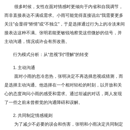
很多时候，女性在面对情感时更倾向于内省和自我调节，
而非直接表达不满或需求。小雨可能觉得直接说出“我需要更多
关注”会显得“矫情”或“不独立”，于是选择通过行为上的冷淡来间
接表达这种不满。张明若能更敏锐地察觉这些微妙的信号，并
主动沟通，情况或许会有所改善。
行为模式分析：从“忽视”到“理解”的转变
1. 主动沟通
面对小雨的忽冷忽热，张明决定不再选择忽视或猜测，而
是选择主动沟通。他选择在一个相对轻松的时刻，以开放和关
心的态度询问小雨的感受和需求。通过坦诚的对话，两人发现
了一些之前未曾察觉的沟通障碍和误解。
2. 共同制定情感规则
为了减少不必要的误会和伤害，张明和小雨决定共同制定