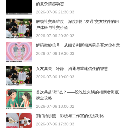
的复杂情感动态
2026-07-06 21:30:03
解锁社交新维度：深度剖析“友遇”交友软件的用
户体验与社交价值
2026-07-06 20:30:02
解码微妙信号：从细节判断相亲男是否对你有意
2026-07-06 19:30:03
女友离去：冷静、沟通与重建信任的智慧
2026-07-06 19:00:03
首次共赴“辣”么？——没吃过火锅的相亲者海底
捞全攻略
2026-07-06 18:00:02
荆门婚纱照：影楼与工作室的优劣对比
2026-07-06 17:30:03