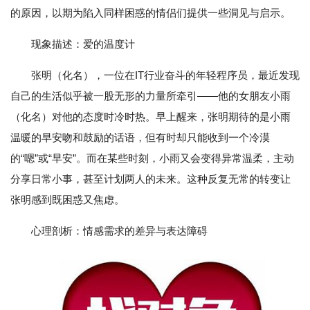
的原因，以期为陷入同样困惑的情侣们提供一些洞见与启示。
现象描述：爱的温度计
张明（化名），一位在IT行业奋斗的年轻程序员，最近发现
自己的生活似乎被一股无形的力量所牵引——他的女朋友小雨
（化名）对他的态度时冷时热。早上醒来，张明期待的是小雨
温暖的早安吻和鼓励的话语，但有时却只能收到一个冷漠
的“嗯”或“早安”。而在某些时刻，小雨又会变得异常温柔，主动
分享日常小事，甚至计划两人的未来。这种反复无常的转变让
张明感到既困惑又焦虑。
心理剖析：情感需求的差异与表达障碍