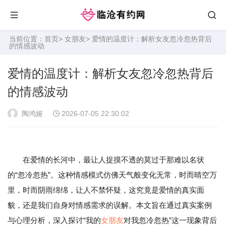
当前位置：
首页
>
女朋友
> 爱情的温度计：解析女友忽冷忽热背后
的情感波动
爱情的温度计：解析女友忽冷忽热背后
的情感波动
陶鸿娅
2026-07-05 22:30:02
在爱情的长河中，最让人捉摸不透的莫过于那难以名状
的“忽冷忽热”。这种情感模式仿佛天气般变化无常，时而晴空万
里，时而阴雨绵绵，让人不禁怀疑，这究竟是爱情的真实面
貌，还是我们自身对情感需求的误解。本文旨在通过真实案例
与心理分析，深入探讨“我的
女朋友
对我忽冷忽热”这一现象背后