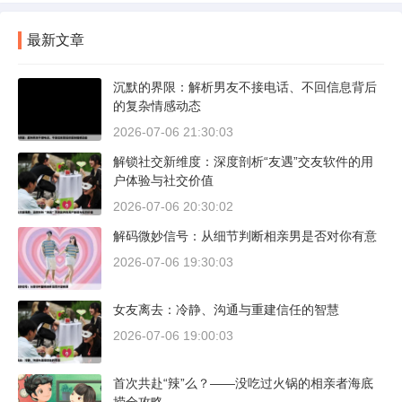
最新文章
沉默的界限：解析男友不接电话、不回信息背后
的复杂情感动态
2026-07-06 21:30:03
解锁社交新维度：深度剖析“友遇”交友软件的用
户体验与社交价值
2026-07-06 20:30:02
解码微妙信号：从细节判断相亲男是否对你有意
2026-07-06 19:30:03
女友离去：冷静、沟通与重建信任的智慧
2026-07-06 19:00:03
首次共赴“辣”么？——没吃过火锅的相亲者海底