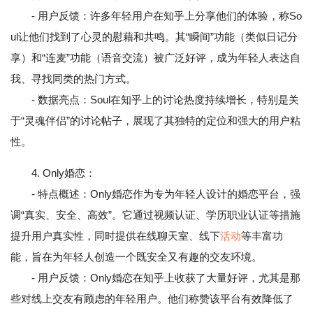
- 用户反馈：许多年轻用户在知乎上分享他们的体验，称So
ul让他们找到了心灵的慰藉和共鸣。其“瞬间”功能（类似日记分
享）和“连麦”功能（语音交流）被广泛好评，成为年轻人表达自
我、寻找同类的热门方式。
- 数据亮点：Soul在知乎上的讨论热度持续增长，特别是关
于“灵魂伴侣”的讨论帖子，展现了其独特的定位和强大的用户粘
性。
4. Only婚恋：
- 特点概述：Only婚恋作为专为年轻人设计的婚恋平台，强
调“真实、安全、高效”。它通过视频认证、学历职业认证等措施
提升用户真实性，同时提供在线聊天室、线下
活动
等丰富功
能，旨在为年轻人创造一个既安全又有趣的交友环境。
- 用户反馈：Only婚恋在知乎上收获了大量好评，尤其是那
些对线上交友有顾虑的年轻用户。他们称赞该平台有效降低了