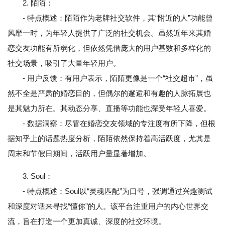
2. 陌陌：
- 特点概述：陌陌作为老牌社交软件，其“附近的人”功能曾
风靡一时，为年轻人提供了广泛的社交机会。虽然近年来其婚
恋交友功能有所弱化，但依然凭借庞大的用户基数和多样化的
社交场景，吸引了大量年轻用户。
- 用户反馈：有用户表示，陌陌更像是一个“社交超市”，虽
然不全是严肃的婚恋目的，但偶尔的邂逅和有趣的人脉拓展也
是其魅力所在。其动态分享、直播等功能也深受年轻人喜爱。
- 数据洞察：尽管在婚恋交友领域的专注度有所下降，但根
据知乎上的话题热度分析，陌陌依然保持着高活跃度，尤其是
周末和节假日期间，活跃用户量显著增加。
3. Soul：
- 特点概述：Soul以“灵魂匹配”为口号，强调通过兴趣测试
和深度对话来寻找“懂你”的人。该平台注重用户的内心世界交
流，旨在打造一个更加真诚、深度的社交环境。