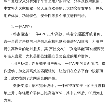
球？通过深入分析知乎平台上用户的讨论、分享及投票数据，
本文将为大家揭秘年轻人最喜欢去的几大婚恋交友平台，并从
用户体验、功能特色、安全性等多个维度进行剖析。
1. 一伴APP：
- 特点概述：一伴APP以其“高效、精准”的匹配系统著称。
该平台通过严格的用户信息审核机制和先进的AI算法，为用户
提供高质量的配对服务。其“声控交友”、“兴趣匹配”等功能深受
年轻人喜爱，尤其是那些注重心灵契合度的用户群体。
- 用户反馈：许多知乎用户表示，一伴APP的界面简洁、操
作流畅，加之其高效的匹配机制，让他们在众多平台中脱颖而
出，成功找到了志同道合的伴侣。
- 数据支撑：据不完全统计，一伴APP在知乎上的关注度持
续上升，年轻用户群体占比高达70%，其中以95后、00后为主
力军。