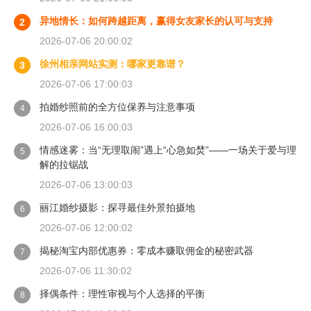
异地情长：如何跨越距离，赢得女友家长的认可与支持
2
2026-07-06 20:00:02
徐州相亲网站实测：哪家更靠谱？
3
2026-07-06 17:00:03
拍婚纱照前的全方位保养与注意事项
4
2026-07-06 16:00:03
情感迷雾：当“无理取闹”遇上“心急如焚”——一场关于爱与理
5
解的拉锯战
2026-07-06 13:00:03
丽江婚纱摄影：探寻最佳外景拍摄地
6
2026-07-06 12:00:02
揭秘淘宝内部优惠券：零成本赚取佣金的秘密武器
7
2026-07-06 11:30:02
择偶条件：理性审视与个人选择的平衡
8