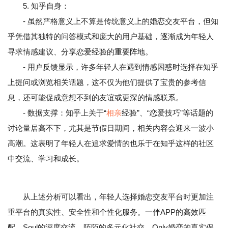
5. 知乎自身：
- 虽然严格意义上不算是传统意义上的婚恋交友平台，但知
乎凭借其独特的问答模式和庞大的用户基础，逐渐成为年轻人
寻求情感建议、分享恋爱经验的重要阵地。
- 用户反馈显示，许多年轻人在遇到情感困惑时选择在知乎
上提问或浏览相关话题，这不仅为他们提供了宝贵的参考信
息，还可能促成意想不到的友谊或更深的情感联系。
- 数据支撑：知乎上关于“
相亲
经验”、“恋爱技巧”等话题的
讨论量居高不下，尤其是节假日期间，相关内容会迎来一波小
高潮。这表明了年轻人在追求爱情的也乐于在知乎这样的社区
中交流、学习和成长。
从上述分析可以看出，年轻人选择婚恋交友平台时更加注
重平台的真实性、安全性和个性化服务。一伴APP的高效匹
配、Soul的深度交流、陌陌的多元化社交、Only婚恋的真实保