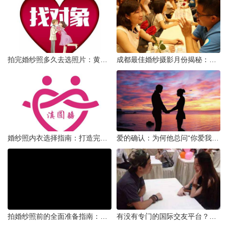
拍完婚纱照多久去选照片：黄金时间与决策指南
成都最佳婚纱摄影月份揭秘：四季风光下的浪漫定格
婚纱照内衣选择指南：打造完美贴合的婚纱风采
爱的确认：为何他总问“你爱我吗？”——一种情感需求与安全感的探索
拍婚纱照前的全面准备指南：打造完美记忆的必备步骤
有没有专门的国际交友平台？全球网络编织的社交新世界