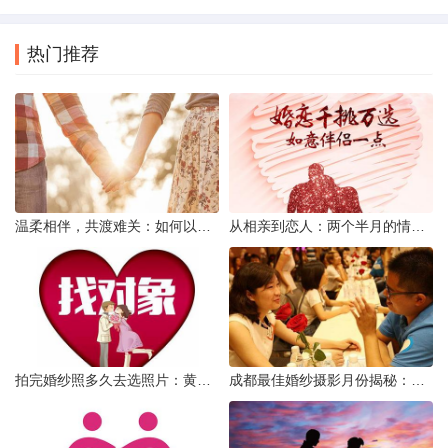
热门推荐
温柔相伴，共渡难关：如何以心安慰伤心的女友
从相亲到恋人：两个半月的情感旅程
拍完婚纱照多久去选照片：黄金时间与决策指南
成都最佳婚纱摄影月份揭秘：四季风光下的浪漫定格