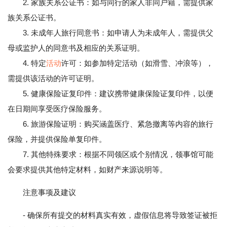
2. 家族关系公证书：如与同行的家人非同户籍，需提供家
族关系公证书。
3. 未成年人旅行同意书：如申请人为未成年人，需提供父
母或监护人的同意书及相应的关系证明。
4. 特定
活动
许可：如参加特定活动（如滑雪、冲浪等），
需提供该活动的许可证明。
5. 健康保险证复印件：建议携带健康保险证复印件，以便
在日期间享受医疗保险服务。
6. 旅游保险证明：购买涵盖医疗、紧急撤离等内容的旅行
保险，并提供保险单复印件。
7. 其他特殊要求：根据不同领区或个别情况，领事馆可能
会要求提供其他特定材料，如财产来源说明等。
注意事项及建议
- 确保所有提交的材料真实有效，虚假信息将导致签证被拒