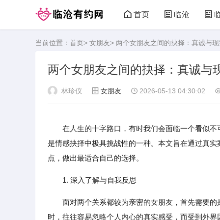
首页
临沧
当前位置：
首页
>
女朋友
> 两个女朋友之间的抉择：真诚与
两个女朋友之间的抉择：真诚与
林珍仪
女朋友
2026-05-13 04:30:02
在人生的十字路口，有时我们会面临一个看似不
是情感抉择中极具挑战性的一种。本文旨在通过真实
点，做出最适合自己的选择。
1. 深入了解与自我反思
面对两个关系都较为亲密的女朋友，首先需要的
时，往往容易忽略个人内心的真实感受，而受到外界