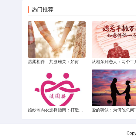
热门推荐
温柔相伴，共渡难关：如何以心安慰伤心的女友
婚纱照内衣选择指南：打造完美贴合的婚纱风采
Cop