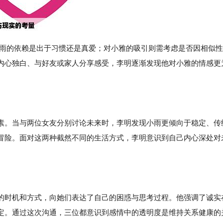
小雨的依赖是出于习惯还是真爱；对小雅的吸引则需考虑是否因相似性
内心独白、与好友或家人分享感受，李明逐渐发现他对小雅的情感更
素。当与两位女友分别讨论未来时，李明发现小雨更倾向于稳定、传
冒险。面对这两种截然不同的生活方式，李明意识到自己内心深处对
的时机和方式，向她们表达了自己的困惑与思考过程。他强调了诚实
定。通过这次沟通，三位都意识到感情中的透明度是维持关系健康的