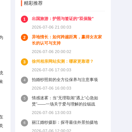
精彩推荐
出国旅游：护照与签证的“双保险”
1
2026-07-06 21:00:03
异地情长：如何跨越距离，赢得女友家
为
2
长的认可与支持
2026-07-06 20:00:02
徐州相亲网站实测：哪家更靠谱？
3
2026-07-06 17:00:03
统
拍婚纱照前的全方位保养与注意事项
4
未
2026-07-06 16:00:03
情感迷雾：当“无理取闹”遇上“心急如
5
焚”——一场关于爱与理解的拉锯战
2026-07-06 13:00:03
在
丽江婚纱摄影：探寻最佳外景拍摄地
6
关
2026-07-06 12:00:02