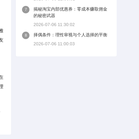
揭秘淘宝内部优惠券：零成本赚取佣金
7
的秘密武器
2026-07-06 11:30:02
雅
择偶条件：理性审视与个人选择的平衡
8
友
2026-07-06 11:00:03
在
理
、