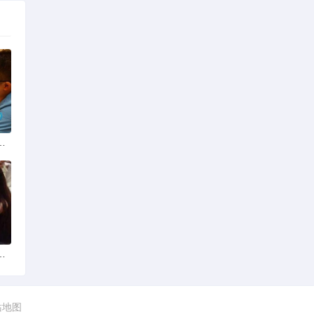
份揭秘：四季风光下的浪漫定格
平台？全球网络编织的社交新世界
站地图