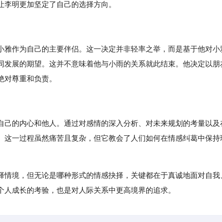
让李明更加坚定了自己的选择方向。
小雅作为自己的主要伴侣。这一决定并非轻率之举，而是基于他对小
同发展的期望。这并不意味着他与小雨的关系就此结束。他决定以朋
绝对尊重和负责。
自己的内心和他人。通过对感情的深入分析、对未来规划的考量以及
。这一过程虽然痛苦且复杂，但它教会了人们如何在情感纠葛中保持
择情境，但无论是哪种形式的情感抉择，关键都在于真诚地面对自我
个人成长的考验，也是对人际关系中更高境界的追求。