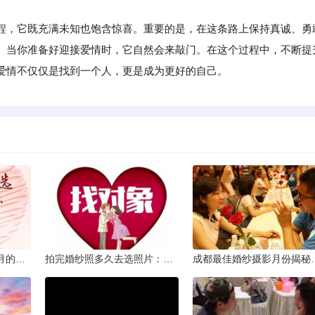
，它既充满未知也饱含惊喜。重要的是，在这条路上保持真诚、勇
。当你准备好迎接爱情时，它自然会来敲门。在这个过程中，不断提
爱情不仅仅是找到一个人，更是成为更好的自己。
从相亲到恋人：两个半月的情感旅程
拍完婚纱照多久去选照片：黄金时间与决策指南
成都最佳婚纱摄影月