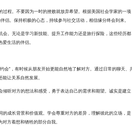
心的过程。不要因为一时的挫败就放弃希望。根据美国社会学家的一项
的伴侣。保持积极的心态，持续参与社交活动，相信缘分终会到来。
的机会。无论是学习新技能、提升工作能力还是旅行探险，这些经历都
热爱生活的伴侣。
为“约会”，有时候从朋友开始更能自然地了解对方。通过日常的聊天、
还能让关系自然发展。
学会倾听对方的想法和感受，勇于表达自己的需求和期望。诚实是建立
不同的成长背景和价值观。学会尊重对方的差异，理解彼此的立场，是
为对方着想和牺牲的部分自我。