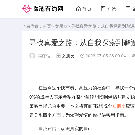
首页
临沧
当前位置：
首页
>
女朋友
> 寻找真爱之路：从自我探索到邂
寻找真爱之路：从自我探索到邂
高彦信
女朋友
2026-07-05 23:00:04
在当今这个快节奏、高压力的社会中，寻找一个合
0%的成年人表示希望在某个阶段能找到伴侣并建立
策略显得尤为重要。本文将直面“我想找个
女朋友
应该
康关系四个方面，为渴望爱情的你提供实用指南。
自我评估：认识真实的自己