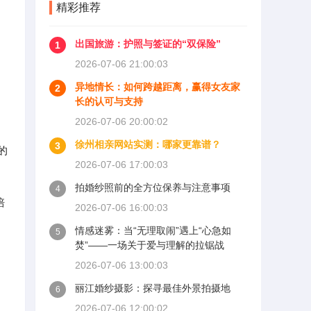
精彩推荐
出国旅游：护照与签证的“双保险”
1
2026-07-06 21:00:03
异地情长：如何跨越距离，赢得女友家
2
长的认可与支持
2026-07-06 20:00:02
徐州相亲网站实测：哪家更靠谱？
3
的
2026-07-06 17:00:03
拍婚纱照前的全方位保养与注意事项
4
培
2026-07-06 16:00:03
情感迷雾：当“无理取闹”遇上“心急如
5
焚”——一场关于爱与理解的拉锯战
2026-07-06 13:00:03
丽江婚纱摄影：探寻最佳外景拍摄地
6
2026-07-06 12:00:02