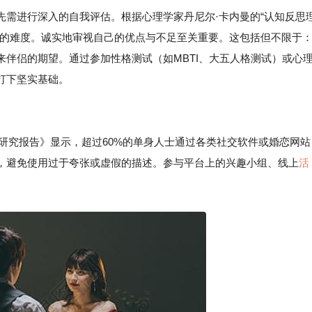
先需进行深入的自我评估。根据心理学家丹尼尔·卡内曼的“认知反思
侣的难度。诚实地审视自己的优点与不足至关重要。这包括但不限于
伴侣的期望。通过参加性格测试（如MBTI、大五人格测试）或心
打下坚实基础。
市场研究报告》显示，超过60%的单身人士通过各类社交软件或婚恋网站
，避免使用过于夸张或虚假的描述。参与平台上的兴趣小组、线上
活