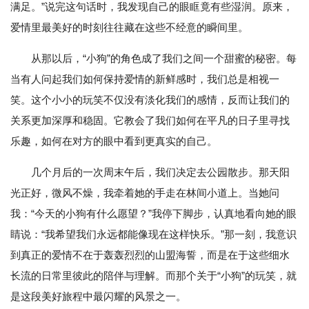
满足。”说完这句话时，我发现自己的眼眶竟有些湿润。原来，
爱情里最美好的时刻往往藏在这些不经意的瞬间里。
从那以后，“小狗”的角色成了我们之间一个甜蜜的秘密。每
当有人问起我们如何保持爱情的新鲜感时，我们总是相视一
笑。这个小小的玩笑不仅没有淡化我们的感情，反而让我们的
关系更加深厚和稳固。它教会了我们如何在平凡的日子里寻找
乐趣，如何在对方的眼中看到更真实的自己。
几个月后的一次周末午后，我们决定去公园散步。那天阳
光正好，微风不燥，我牵着她的手走在林间小道上。当她问
我：“今天的小狗有什么愿望？”我停下脚步，认真地看向她的眼
睛说：“我希望我们永远都能像现在这样快乐。”那一刻，我意识
到真正的爱情不在于轰轰烈烈的山盟海誓，而是在于这些细水
长流的日常里彼此的陪伴与理解。而那个关于“小狗”的玩笑，就
是这段美好旅程中最闪耀的风景之一。