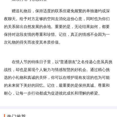
赠送礼物后，保持适度的联系但避免频繁的单独邀约或深
夜聊天。给予对方足够的空间去消化这份心意，同时也为你们
的关系留出自然发展的余地。重要的是，无论结果如何，都要
保持对这段友情的尊重和珍惜。记住，真正的情感不会因为一
次礼物的得失而改变其本质价值。
在情人节的特殊日子里，以“普通朋友”之名传递心意虽具挑
战性，却也是展现个人魅力与情感智慧的好机会。通过精心挑
选的小礼物和真诚的关怀，你可以在维护现有友谊的也为可能
的未来留下美好的回忆。记住，最重要的是保持真诚、尊重和
耐心，让每一步行动都成为促进彼此成长和理解的桥梁。
热门推荐