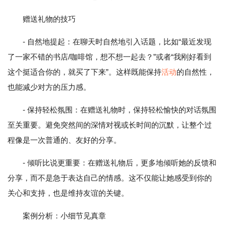
赠送礼物的技巧
- 自然地提起：在聊天时自然地引入话题，比如“最近发现
了一家不错的书店/咖啡馆，想不想一起去？”或者“我刚好看到
这个挺适合你的，就买了下来”。这样既能保持
活动
的自然性，
也能减少对方的压力感。
- 保持轻松氛围：在赠送礼物时，保持轻松愉快的对话氛围
至关重要。避免突然间的深情对视或长时间的沉默，让整个过
程像是一次普通的、友好的分享。
- 倾听比说更重要：在赠送礼物后，更多地倾听她的反馈和
分享，而不是急于表达自己的情感。这不仅能让她感受到你的
关心和支持，也是维持友谊的关键。
案例分析：小细节见真章