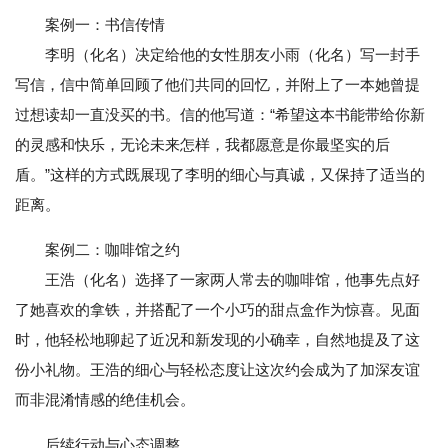
案例一：书信传情
李明（化名）决定给他的女性朋友小雨（化名）写一封手
写信，信中简单回顾了他们共同的回忆，并附上了一本她曾提
过想读却一直没买的书。信的他写道：“希望这本书能带给你新
的灵感和快乐，无论未来怎样，我都愿意是你最坚实的后
盾。”这样的方式既展现了李明的细心与真诚，又保持了适当的
距离。
案例二：咖啡馆之约
王浩（化名）选择了一家两人常去的咖啡馆，他事先点好
了她喜欢的拿铁，并搭配了一个小巧的甜点盒作为惊喜。见面
时，他轻松地聊起了近况和新发现的小确幸，自然地提及了这
份小礼物。王浩的细心与轻松态度让这次约会成为了加深友谊
而非混淆情感的绝佳机会。
后续行动与心态调整