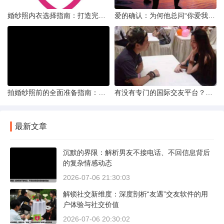
婚纱照内衣选择指南：打造完美贴合的婚纱风采
爱的确认：为何他总问“你爱我吗？”——一种情感需求与安全感的探索
拍婚纱照前的全面准备指南：打造完美记忆的必备步骤
有没有专门的国际交友平台？全球网络编织的社交新世界
最新文章
沉默的界限：解析男友不接电话、不回信息背后
的复杂情感动态
2026-07-06 21:30:03
解锁社交新维度：深度剖析“友遇”交友软件的用
户体验与社交价值
2026-07-06 20:30:02