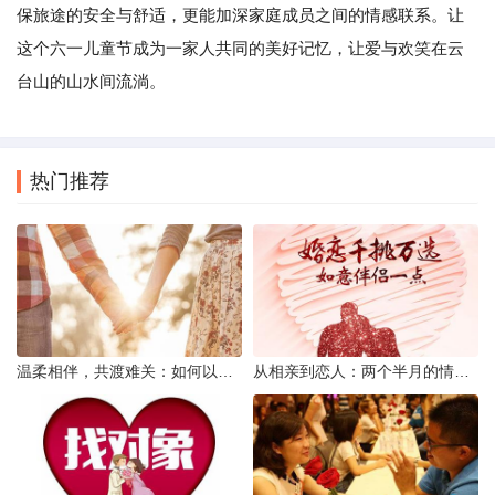
保旅途的安全与舒适，更能加深家庭成员之间的情感联系。让
这个六一儿童节成为一家人共同的美好记忆，让爱与欢笑在云
台山的山水间流淌。
热门推荐
温柔相伴，共渡难关：如何以心安慰伤心的女友
从相亲到恋人：两个半月的情感旅程