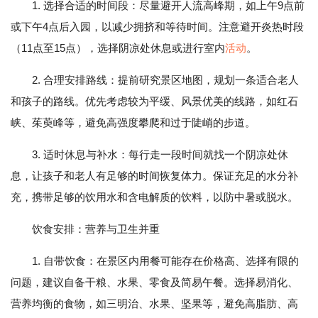
1. 选择合适的时间段：尽量避开人流高峰期，如上午9点前
或下午4点后入园，以减少拥挤和等待时间。注意避开炎热时段
（11点至15点），选择阴凉处休息或进行室内
活动
。
2. 合理安排路线：提前研究景区地图，规划一条适合老人
和孩子的路线。优先考虑较为平缓、风景优美的线路，如红石
峡、茱萸峰等，避免高强度攀爬和过于陡峭的步道。
3. 适时休息与补水：每行走一段时间就找一个阴凉处休
息，让孩子和老人有足够的时间恢复体力。保证充足的水分补
充，携带足够的饮用水和含电解质的饮料，以防中暑或脱水。
饮食安排：营养与卫生并重
1. 自带饮食：在景区内用餐可能存在价格高、选择有限的
问题，建议自备干粮、水果、零食及简易午餐。选择易消化、
营养均衡的食物，如三明治、水果、坚果等，避免高脂肪、高