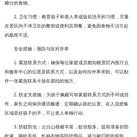
糖分的食物。
2. 卫生习惯：教育孩子和老人养成饭前洗手的习惯，尽量
在景区内干净卫生的餐馆或便利店用餐，避免因食物不洁引起
的肠胃不适。
安全措施：预防与应对并举
1. 紧急联系方式：确保每位家庭成员都知晓景区内医疗点
和服务中心的位置及联系方式，以及如何向外界求助。可以制
作一张紧急联系卡放在易找的地方。
2. 防走失措施：为孩子佩戴写有家庭联系方式的手环或挂
件，家长之间保持通讯畅通，定期确认彼此位置。在人流密集
区域牵好孩子的手，不让老人单独行动。
3. 防蚊防虫：云台山植被丰富，蚊虫较多。提前准备好防
蚊液、驱蚊手环、长袖衣物等防护用品，减少被叮咬的风险。