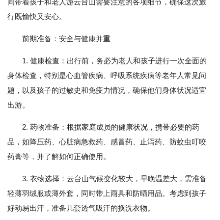
间带着孩子和老人游云台山需要注意的各项细节，确保这次旅
行既愉快又安心。
前期准备：安全与健康并重
1. 健康检查：出行前，务必为老人和孩子进行一次全面的
身体检查，特别是心血管疾病、呼吸系统疾病等老年人常见问
题，以及孩子的过敏史和免疫力情况，确保他们身体状况适宜
出游。
2. 药物准备：根据家庭成员的健康状况，携带必要的药
品，如降压药、心脏病急救药、感冒药、止泻药、防蚊虫叮咬
药膏等，并了解如何正确使用。
3. 衣物选择：云台山气候变化较大，早晚温差大，需准备
轻薄羽绒服或薄外套，同时带上雨具和防晒用品。考虑到孩子
好动易出汗，准备几套透气吸汗的换洗衣物。