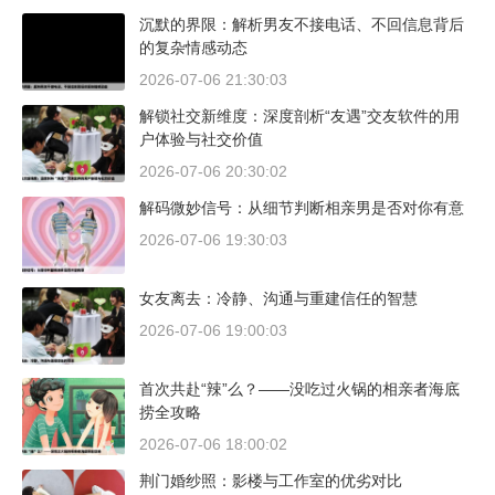
沉默的界限：解析男友不接电话、不回信息背后
的复杂情感动态
2026-07-06 21:30:03
解锁社交新维度：深度剖析“友遇”交友软件的用
户体验与社交价值
2026-07-06 20:30:02
解码微妙信号：从细节判断相亲男是否对你有意
2026-07-06 19:30:03
女友离去：冷静、沟通与重建信任的智慧
2026-07-06 19:00:03
首次共赴“辣”么？——没吃过火锅的相亲者海底
捞全攻略
2026-07-06 18:00:02
荆门婚纱照：影楼与工作室的优劣对比