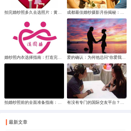
拍完婚纱照多久去选照片：黄金时间与决策指南
成都最佳婚纱摄影月份揭秘：四季风光下的浪漫定格
婚纱照内衣选择指南：打造完美贴合的婚纱风采
爱的确认：为何他总问“你爱我吗？”——一种情感需求与安全感的探索
拍婚纱照前的全面准备指南：打造完美记忆的必备步骤
有没有专门的国际交友平台？全球网络编织的社交新世界
最新文章