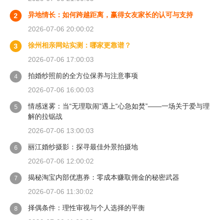
异地情长：如何跨越距离，赢得女友家长的认可与支持
2
2026-07-06 20:00:02
徐州相亲网站实测：哪家更靠谱？
3
2026-07-06 17:00:03
拍婚纱照前的全方位保养与注意事项
4
2026-07-06 16:00:03
情感迷雾：当“无理取闹”遇上“心急如焚”——一场关于爱与理
5
解的拉锯战
2026-07-06 13:00:03
丽江婚纱摄影：探寻最佳外景拍摄地
6
2026-07-06 12:00:02
揭秘淘宝内部优惠券：零成本赚取佣金的秘密武器
7
2026-07-06 11:30:02
择偶条件：理性审视与个人选择的平衡
8