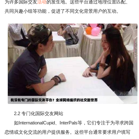
为许多国际交友
活动
的发生地。这些平台通过地理位置匹配、
共同兴趣小组等功能，促进了不同文化背景用户的互动。
2.2 专门化国际交友网站
如InternationalCupid、InterPals等，它们专注于为寻求跨国
恋情或文化交流的用户提供服务。这些平台通常要求用户填写