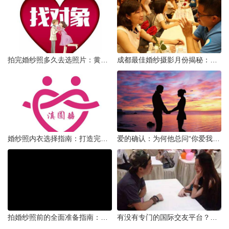
拍完婚纱照多久去选照片：黄金时间与决策指南
成都最佳婚纱摄影月份揭秘：四季风光下的浪漫定格
婚纱照内衣选择指南：打造完美贴合的婚纱风采
爱的确认：为何他总问“你爱我吗？”——一种情感需求与安全感的探索
拍婚纱照前的全面准备指南：打造完美记忆的必备步骤
有没有专门的国际交友平台？全球网络编织的社交新世界