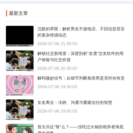
最新文章
沉默的界限：解析男友不接电话、不回信息背后
的复杂情感动态
2026-07-06 21:30:03
解锁社交新维度：深度剖析“友遇”交友软件的用
户体验与社交价值
2026-07-06 20:30:02
解码微妙信号：从细节判断相亲男是否对你有意
2026-07-06 19:30:03
女友离去：冷静、沟通与重建信任的智慧
2026-07-06 19:00:03
首次共赴“辣”么？——没吃过火锅的相亲者海底