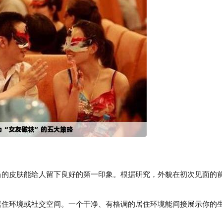
得当的皮肤能给人留下良好的第一印象。根据研究，外貌在初次见面的
住环境或社交空间。一个干净、有格调的居住环境能间接展示你的