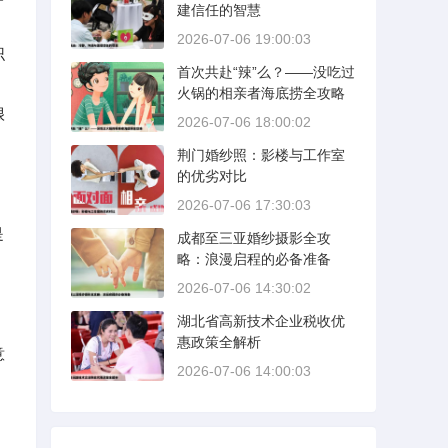
建信任的智慧
2026-07-06 19:00:03
识
首次共赴“辣”么？——没吃过
火锅的相亲者海底捞全攻略
很
2026-07-06 18:00:02
荆门婚纱照：影楼与工作室
的优劣对比
2026-07-06 17:30:03
是
成都至三亚婚纱摄影全攻
略：浪漫启程的必备准备
2026-07-06 14:30:02
湖北省高新技术企业税收优
惠政策全解析
意
2026-07-06 14:00:03