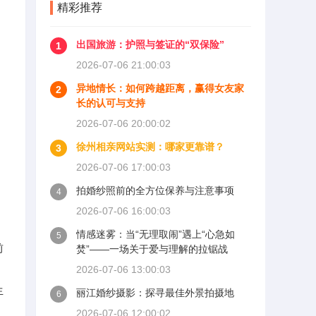
精彩推荐
出国旅游：护照与签证的“双保险”
1
2026-07-06 21:00:03
异地情长：如何跨越距离，赢得女友家
2
长的认可与支持
2026-07-06 20:00:02
徐州相亲网站实测：哪家更靠谱？
3
2026-07-06 17:00:03
拍婚纱照前的全方位保养与注意事项
4
2026-07-06 16:00:03
情感迷雾：当“无理取闹”遇上“心急如
5
前
焚”——一场关于爱与理解的拉锯战
2026-07-06 13:00:03
生
丽江婚纱摄影：探寻最佳外景拍摄地
6
2026-07-06 12:00:02