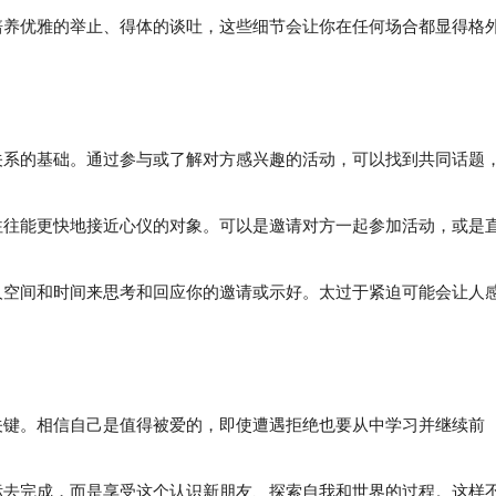
养优雅的举止、得体的谈吐，这些细节会让你在任何场合都显得格
次关系的基础。通过参与或了解对方感兴趣的活动，可以找到共同话题
往能更快地接近心仪的对象。可以是邀请对方一起参加活动，或是
空间和时间来思考和回应你的邀请或示好。太过于紧迫可能会让人
的关键。相信自己是值得被爱的，即使遭遇拒绝也要从中学习并继续前
标去完成，而是享受这个认识新朋友、探索自我和世界的过程。这样