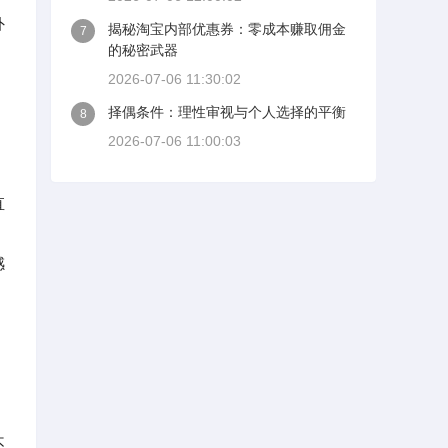
外
揭秘淘宝内部优惠券：零成本赚取佣金
7
的秘密武器
2026-07-06 11:30:02
择偶条件：理性审视与个人选择的平衡
8
2026-07-06 11:00:03
，
直
感
不