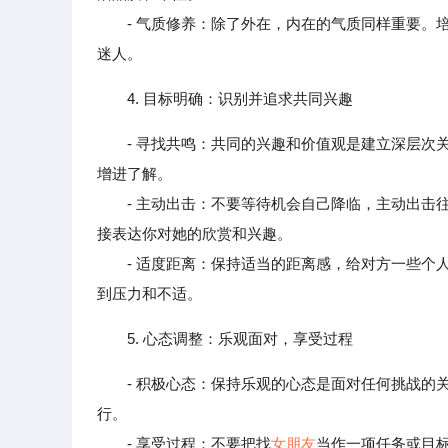
- 气质修养：除了外在，内在的气质同样重要。培
迷人。
4. 目标明确：识别并追求共同兴趣
- 寻找共鸣：共同的兴趣和价值观是建立深层
增进了解。
- 主动出击：不要等待机会自己降临，主动出击往
接表达你对她的欣赏和兴趣。
- 适度距离：保持适当的距离感，给对方一些个人
到压力和不适。
5. 心态调整：乐观面对，享受过程
- 积极心态：保持乐观的心态是面对任何挑战
行。
- 享受过程：不要把找
女朋友
当作一项任务或目