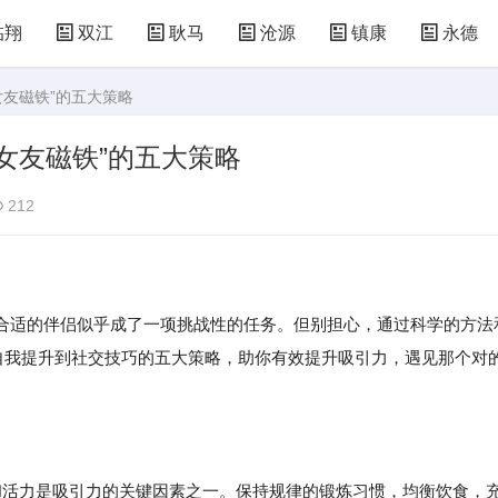
临翔
双江
耿马
沧源
镇康
永德
女友磁铁”的五大策略
女友磁铁”的五大策略
212
适的伴侣似乎成了一项挑战性的任务。但别担心，通过科学的方法
从自我提升到社交技巧的五大策略，助你有效提升吸引力，遇见那个对
康和活力是吸引力的关键因素之一。保持规律的锻炼习惯，均衡饮食，