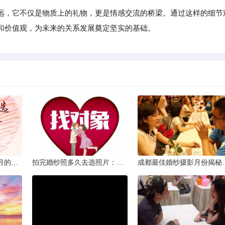
远，它不仅是物质上的礼物，更是情感交流的桥梁。通过这样的细节
和价值观，为未来的关系发展奠定坚实的基础。
从相亲到恋人：两个半月的情感旅程
拍完婚纱照多久去选照片：黄金时间与决策指南
成都最佳婚纱摄影月