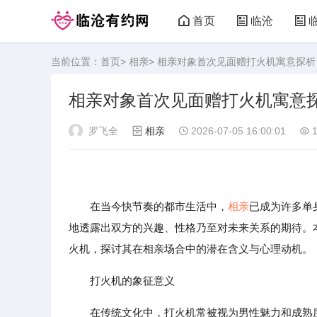
首页
临沧
当前位置：
首页
>
相亲
> 相亲对象首次见面赠打火机寓意探
相亲对象首次见面赠打火机寓意
罗飞全
相亲
2026-07-05 16:00:01
1
在当今快节奏的都市生活中，
相亲
已成为许多单
地透露出双方的兴趣、性格乃至对未来关系的期待。
火机，探讨其在相亲场合中的潜在含义与心理动机。
打火机的象征意义
在传统文化中，打火机常被视为男性魅力和成熟