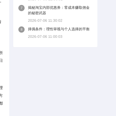
一
揭秘淘宝内部优惠券：零成本赚取佣金
7
的秘密武器
2026-07-06 11:30:02
情
择偶条件：理性审视与个人选择的平衡
8
2026-07-06 11:00:03
所
日
理
方
都