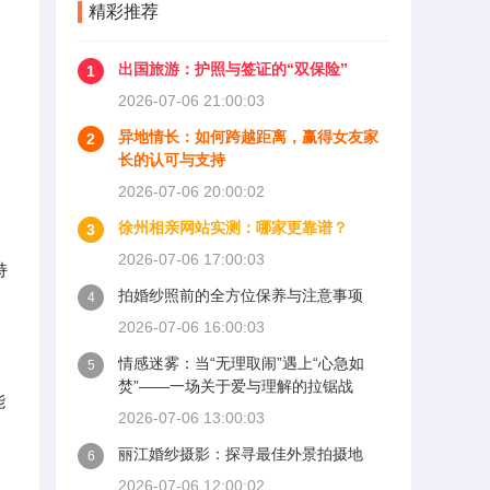
精彩推荐
出国旅游：护照与签证的“双保险”
1
2026-07-06 21:00:03
异地情长：如何跨越距离，赢得女友家
2
长的认可与支持
2026-07-06 20:00:02
徐州相亲网站实测：哪家更靠谱？
3
2026-07-06 17:00:03
持
拍婚纱照前的全方位保养与注意事项
4
2026-07-06 16:00:03
情感迷雾：当“无理取闹”遇上“心急如
5
焚”——一场关于爱与理解的拉锯战
能
2026-07-06 13:00:03
丽江婚纱摄影：探寻最佳外景拍摄地
6
2026-07-06 12:00:02