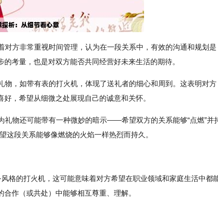
示着对方非常重视时间管理，认为在一段关系中，有效的沟通和规划是
步的考量，也是对双方能否共同经营好未来生活的期待。
的礼物，如带有表的打火机，体现了送礼者的细心和周到。这表明对方
喜好，希望从细微之处展现自己的诚意和关怀。
作为礼物还可能带有一种微妙的暗示——希望双方的关系能够“点燃”并
指希望这段关系能够像燃烧的火焰一样热烈而持久。
商务风格的打火机，这可能意味着对方希望在职业领域和家庭生活中都
的合作（或共处）中能够相互尊重、理解。