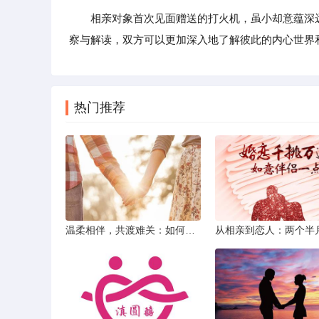
相亲对象首次见面赠送的打火机，虽小却意蕴深
察与解读，双方可以更加深入地了解彼此的内心世界
热门推荐
温柔相伴，共渡难关：如何以心安慰伤心的女友