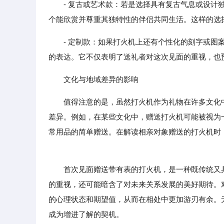
- 复古或艺术款：若是选择具有复古气息或设计独
个能欣赏并尊重其独特性的伴侣共同生活。这样的选
- 定制款：如果打火机上还有个性化的刻字或
的表达。它不仅表明了送礼者对这次见面的重视，也
文化与地域差异的影响
值得注意的是，虽然打火机作为礼物在许多文化
差异。例如，在某些文化中，赠送打火机可能被视为
常用品的简单赠送。在解读相亲对象赠送的打火机时
首次见面赠送带有表的打火机，是一种既传统又具
的重视，还可能暗含了对未来关系发展的美好期待。
的心理状态和期望值，从而在相处中更加游刃有余。
成为增进了解的契机。