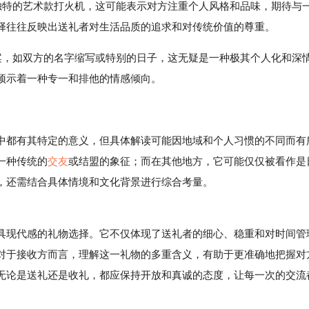
特的艺术款打火机，这可能表示对方注重个人风格和品味，期待与
择往往反映出送礼者对生活品质的追求和对传统价值的尊重。
图案，如双方的名字缩写或特别的日子，这无疑是一种极其个人化和深
预示着一种专一和排他的情感倾向。
中都有其特定的意义，但具体解读可能因地域和个人习惯的不同而有
一种传统的
交友
或结盟的象征；而在其他地方，它可能仅仅被看作是
，还需结合具体情境和文化背景进行综合考量。
现代感的礼物选择。它不仅体现了送礼者的细心、稳重和对时间管
对于接收方而言，理解这一礼物的多重含义，有助于更准确地把握对
无论是送礼还是收礼，都应保持开放和真诚的态度，让每一次的交流