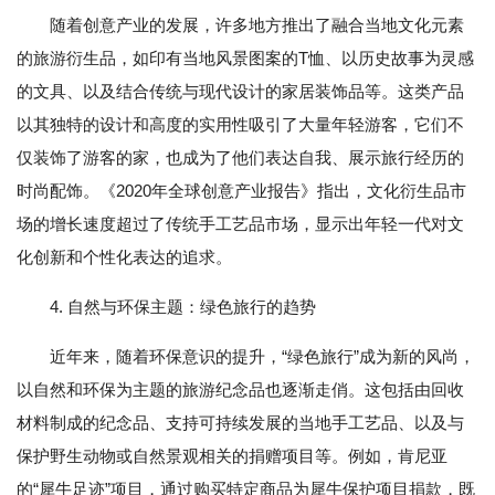
随着创意产业的发展，许多地方推出了融合当地文化元素
的旅游衍生品，如印有当地风景图案的T恤、以历史故事为灵感
的文具、以及结合传统与现代设计的家居装饰品等。这类产品
以其独特的设计和高度的实用性吸引了大量年轻游客，它们不
仅装饰了游客的家，也成为了他们表达自我、展示旅行经历的
时尚配饰。《2020年全球创意产业报告》指出，文化衍生品市
场的增长速度超过了传统手工艺品市场，显示出年轻一代对文
化创新和个性化表达的追求。
4. 自然与环保主题：绿色旅行的趋势
近年来，随着环保意识的提升，“绿色旅行”成为新的风尚，
以自然和环保为主题的旅游纪念品也逐渐走俏。这包括由回收
材料制成的纪念品、支持可持续发展的当地手工艺品、以及与
保护野生动物或自然景观相关的捐赠项目等。例如，肯尼亚
的“犀牛足迹”项目，通过购买特定商品为犀牛保护项目捐款，既