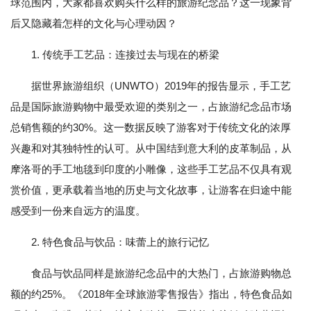
球范围内，大家都喜欢购买什么样的旅游纪念品？这一现象背
后又隐藏着怎样的文化与心理动因？
1. 传统手工艺品：连接过去与现在的桥梁
据世界旅游组织（UNWTO）2019年的报告显示，手工艺
品是国际旅游购物中最受欢迎的类别之一，占旅游纪念品市场
总销售额的约30%。这一数据反映了游客对于传统文化的浓厚
兴趣和对其独特性的认可。从中国结到意大利的皮革制品，从
摩洛哥的手工地毯到印度的小雕像，这些手工艺品不仅具有观
赏价值，更承载着当地的历史与文化故事，让游客在归途中能
感受到一份来自远方的温度。
2. 特色食品与饮品：味蕾上的旅行记忆
食品与饮品同样是旅游纪念品中的大热门，占旅游购物总
额的约25%。《2018年全球旅游零售报告》指出，特色食品如