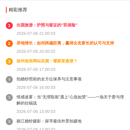
精彩推荐
出国旅游：护照与签证的“双保险”
1
2026-07-06 21:00:03
异地情长：如何跨越距离，赢得女友家长的认可与支持
2
2026-07-06 20:00:02
徐州相亲网站实测：哪家更靠谱？
3
2026-07-06 17:00:03
拍婚纱照前的全方位保养与注意事项
4
2026-07-06 16:00:03
情感迷雾：当“无理取闹”遇上“心急如焚”——一场关于爱与理
5
解的拉锯战
2026-07-06 13:00:03
丽江婚纱摄影：探寻最佳外景拍摄地
6
2026-07-06 12:00:02