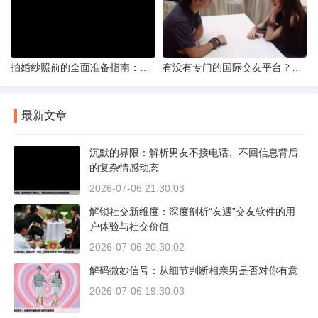
拍婚纱照前的全面准备指南：打造完美记忆的必备步骤
有没有专门的国际交友平台？全球网络编织的社交新世界
最新文章
沉默的界限：解析男友不接电话、不回信息背后
的复杂情感动态
2026-07-06 21:30:03
解锁社交新维度：深度剖析“友遇”交友软件的用
户体验与社交价值
2026-07-06 20:30:02
解码微妙信号：从细节判断相亲男是否对你有意
2026-07-06 19:30:03