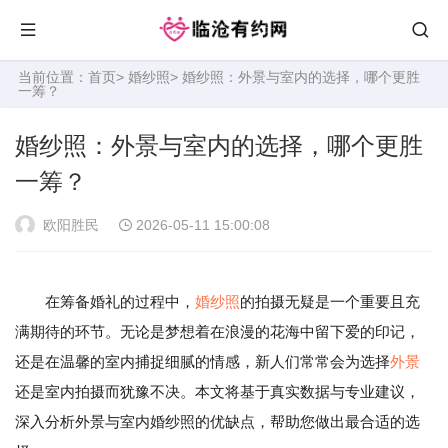
当前位置：
首页
>
婚纱照
> 婚纱照：外景与室内的选择，哪个更胜
一筹？
婚纱照：外景与室内的选择，哪个更胜
一筹？
欧阳胜民
2026-05-11 15:00:08
在筹备婚礼的过程中，
婚纱照
的拍摄无疑是一个重要且充
满期待的环节。无论是梦想着在浪漫的花海中留下爱的印记，
还是在温馨的室内捕捉细腻的情感，新人们常常会为选择
外景
还是室内拍摄而犹豫不决。本文将基于真实数据与专业建议，
深入分析外景与室内婚纱照的优缺点，帮助您做出最合适的选