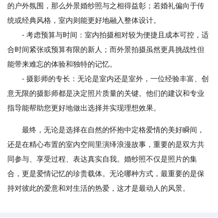
的户外氛围，那么外景婚纱照与之相得益彰；若婚礼偏向于传
统或经典风格，室内则能更好地融入整体设计。
- 考虑预算与时间：室内拍摄相对较为便捷且成本可控，适
合时间紧张或预算有限的新人；而外景拍摄虽然更具挑战性但
能带来难忘的体验和独特的记忆。
- 摄影师的专长：无论是室内还是室外，一位经验丰富、创
意无限的摄影师都是决定照片质量的关键。他们的建议和专业
指导能帮助您更好地做出选择并实现理想效果。
最终，无论是选择在自然的怀抱中定格爱情的美好瞬间，
还是在精心布置的室内空间里演绎浪漫故事，重要的是双方共
同参与、享受过程、表达真实自我。婚纱照不仅是照片的集
合，更是爱情记忆的珍贵载体。无论哪种方式，最重要的是保
持对彼此的爱意和对生活的热爱，这才是最动人的风景。