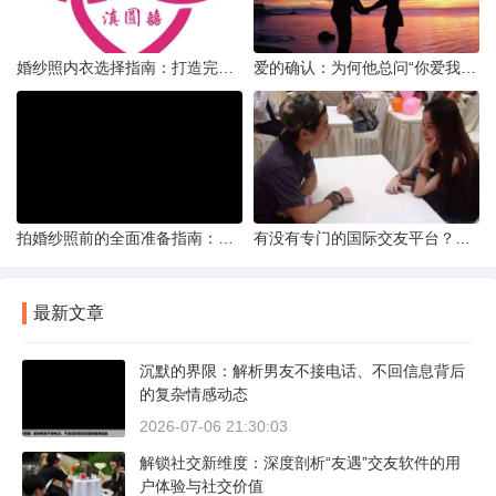
婚纱照内衣选择指南：打造完美贴合的婚纱风采
爱的确认：为何他总问“你爱我吗？”——一种情感需求与安全感的探索
拍婚纱照前的全面准备指南：打造完美记忆的必备步骤
有没有专门的国际交友平台？全球网络编织的社交新世界
最新文章
沉默的界限：解析男友不接电话、不回信息背后
的复杂情感动态
2026-07-06 21:30:03
解锁社交新维度：深度剖析“友遇”交友软件的用
户体验与社交价值