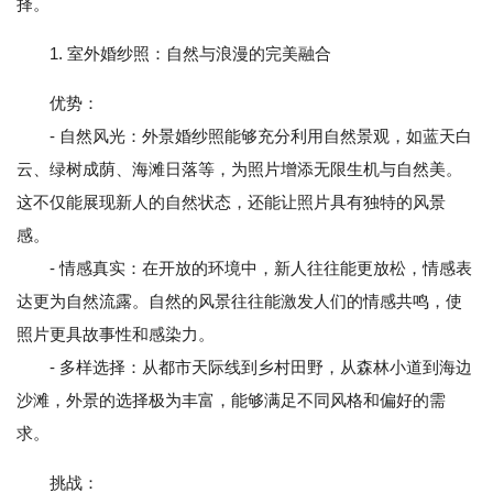
择。
1. 室外婚纱照：自然与浪漫的完美融合
优势：
- 自然风光：外景婚纱照能够充分利用自然景观，如蓝天白
云、绿树成荫、海滩日落等，为照片增添无限生机与自然美。
这不仅能展现新人的自然状态，还能让照片具有独特的风景
感。
- 情感真实：在开放的环境中，新人往往能更放松，情感表
达更为自然流露。自然的风景往往能激发人们的情感共鸣，使
照片更具故事性和感染力。
- 多样选择：从都市天际线到乡村田野，从森林小道到海边
沙滩，外景的选择极为丰富，能够满足不同风格和偏好的需
求。
挑战：