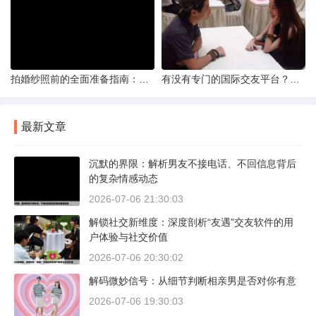
拍婚纱照前的全面准备指南：打造完美记忆的必备步骤
有没有专门的国际交友平台？全球网络编织的社交新世界
最新文章
沉默的界限：解析男友不接电话、不回信息背后
的复杂情感动态
2026-07-06 21:30:03
解锁社交新维度：深度剖析“友遇”交友软件的用
户体验与社交价值
2026-07-06 20:30:02
解码微妙信号：从细节判断相亲男是否对你有意
2026-07-06 19:30:03