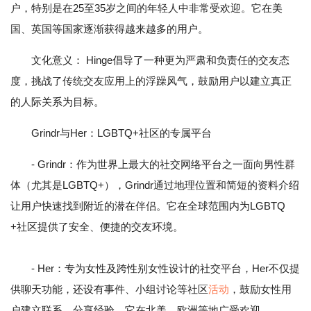
户，特别是在25至35岁之间的年轻人中非常受欢迎。它在美
国、英国等国家逐渐获得越来越多的用户。
文化意义： Hinge倡导了一种更为严肃和负责任的交友态
度，挑战了传统交友应用上的浮躁风气，鼓励用户以建立真正
的人际关系为目标。
Grindr与Her：LGBTQ+社区的专属平台
- Grindr：作为世界上最大的社交网络平台之一面向男性群
体（尤其是LGBTQ+），Grindr通过地理位置和简短的资料介绍
让用户快速找到附近的潜在伴侣。它在全球范围内为LGBTQ
+社区提供了安全、便捷的交友环境。
- Her：专为女性及跨性别女性设计的社交平台，Her不仅提
供聊天功能，还设有事件、小组讨论等社区
活动
，鼓励女性用
户建立联系、分享经验。它在北美、欧洲等地广受欢迎。