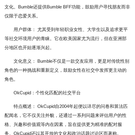
文化。Bumble还提供Bumble BFF功能，鼓励用户寻找朋友而非
仅限于恋爱关系。
用户群体： 尤其受到年轻职业女性、大学生以及追求更平
等社交环境用户的青睐。它在欧美国家尤为流行，但在亚洲部
分地区也开始逐渐兴起。
文化意义： Bumble不仅是一款交友应用，更是对传统性别
角色的一种挑战和重新定义，鼓励女性在社交中发挥更主动的
角色。
OkCupid：个性化匹配的社交平台
特点概述： OkCupid自2004年起便以详尽的问卷和算法匹
配闻名，它不仅关注外貌，还通过一系列问题来评估用户的性
格、兴趣和价值观等内在因素，旨在提供更为精准的配对服
务。OkCupid还以其开放的文化和政治话题讨论区而著称。