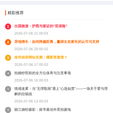
精彩推荐
出国旅游：护照与签证的“双保险”
1
2026-07-06 21:00:03
异地情长：如何跨越距离，赢得女友家长的认可与支持
2
2026-07-06 20:00:02
徐州相亲网站实测：哪家更靠谱？
3
2026-07-06 17:00:03
拍婚纱照前的全方位保养与注意事项
4
2026-07-06 16:00:03
情感迷雾：当“无理取闹”遇上“心急如焚”——一场关于爱与理
5
解的拉锯战
2026-07-06 13:00:03
丽江婚纱摄影：探寻最佳外景拍摄地
6