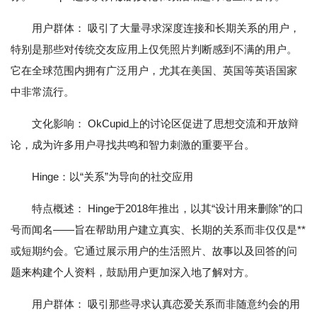
用户群体： 吸引了大量寻求深度连接和长期关系的用户，
特别是那些对传统交友应用上仅凭照片判断感到不满的用户。
它在全球范围内拥有广泛用户，尤其在美国、英国等英语国家
中非常流行。
文化影响： OkCupid上的讨论区促进了思想交流和开放辩
论，成为许多用户寻找共鸣和智力刺激的重要平台。
Hinge：以“关系”为导向的社交应用
特点概述： Hinge于2018年推出，以其“设计用来删除”的口
号而闻名——旨在帮助用户建立真实、长期的关系而非仅仅是**
或短期约会。它通过展示用户的生活照片、故事以及回答的问
题来构建个人资料，鼓励用户更加深入地了解对方。
用户群体： 吸引那些寻求认真恋爱关系而非随意约会的用