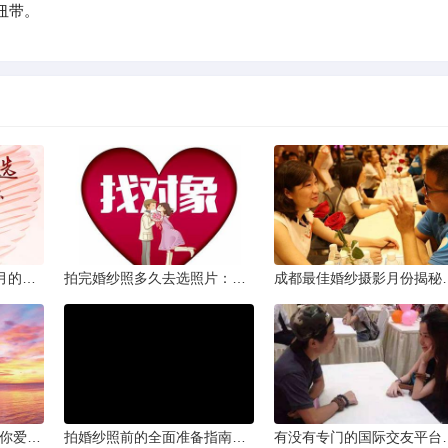
纽带。
从相亲到恋人：两个半月的情感旅程
拍完婚纱照多久去选照片：黄金时间与决策指南
成都最佳婚纱摄影月
爱的确认：为何他总问“你爱我吗？”——一种情感需求与安全感的探索
拍婚纱照前的全面准备指南：打造完美记忆的必备步骤
有没有专门的国际交友