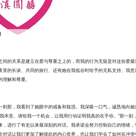
之间的关系是建立在爱与尊重之上的，而我的行为无疑是对这份爱最
夜里的长谈、共同的旅行、还有她在我低谷时给予的无私支持。我意
的理解和尊重。
一刹那，我看到了她眼中的戒备和疑惑。我深吸一口气，诚恳地向她
是我本意。请给我一个机会，让我用行动证明我真的在乎你。”那一刻
来，进行了有史以来最深刻的对话。我承诺会努力控制自己的情绪，
次对话让我们更加了解彼此的内心世界，也让我们学会了如何在冲突