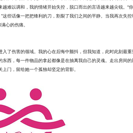
来越难以调和，我的情绪开始失控，脱口而出的言语越来越尖锐。“
！”这些话像一把把锋利的刀，割裂了我们之间的平静。当我再次失控
和满心的伤痛。
进入了伤害的领域。我的心在后悔中颤抖，但我知道，此时此刻最重
的东西，每一件物品的拿起都像是在抽离我自己的灵魂。走出房间的
关上门，留给她一个孤独却坚定的背影。