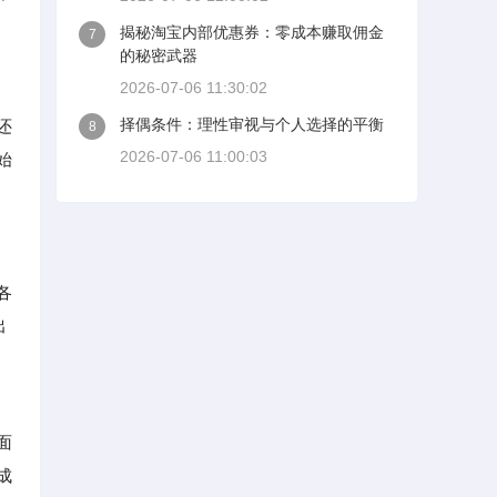
揭秘淘宝内部优惠券：零成本赚取佣金
7
的秘密武器
2026-07-06 11:30:02
择偶条件：理性审视与个人选择的平衡
还
8
2026-07-06 11:00:03
始
各
出
面
成