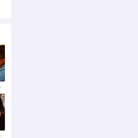
份揭秘：四季风光下的浪漫定格
平台？全球网络编织的社交新世界