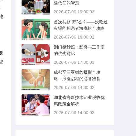
建信任的智慧
你
2026-07-06 19:00:03
地
首次共赴“辣”么？——没吃过
火锅的相亲者海底捞全攻略
2026-07-06 18:00:02
荆门婚纱照：影楼与工作室
要
的优劣对比
那
2026-07-06 17:30:03
成都至三亚婚纱摄影全攻
略：浪漫启程的必备准备
2026-07-06 14:30:02
湖北省高新技术企业税收优
惠政策全解析
2026-07-06 14:00:03