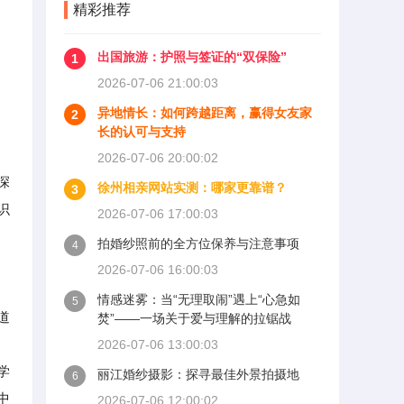
精彩推荐
出国旅游：护照与签证的“双保险”
1
2026-07-06 21:00:03
异地情长：如何跨越距离，赢得女友家
2
长的认可与支持
2026-07-06 20:00:02
深
徐州相亲网站实测：哪家更靠谱？
3
识
2026-07-06 17:00:03
拍婚纱照前的全方位保养与注意事项
4
2026-07-06 16:00:03
情感迷雾：当“无理取闹”遇上“心急如
5
道
焚”——一场关于爱与理解的拉锯战
，
2026-07-06 13:00:03
学
丽江婚纱摄影：探寻最佳外景拍摄地
6
中
2026-07-06 12:00:02