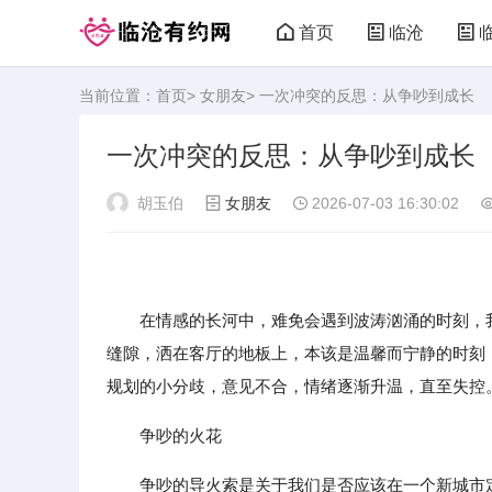
首页
临沧
当前位置：
首页
>
女朋友
> 一次冲突的反思：从争吵到成长
一次冲突的反思：从争吵到成长
胡玉伯
女朋友
2026-07-03 16:30:02
在情感的长河中，难免会遇到波涛汹涌的时刻，
缝隙，洒在客厅的地板上，本该是温馨而宁静的时刻
规划的小分歧，意见不合，情绪逐渐升温，直至失控
争吵的火花
争吵的导火索是关于我们是否应该在一个新城市