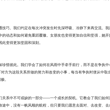
通技巧。我们约定在每次冲突发生时先深呼吸、冷静下来再交流。我
中的动态和如何避免重蹈覆辙。女朋友也变得更加自信和坚强，她开
因此变得更加坚固和深刻。
加珍惜彼此。我们学会了如何在风雨中手牵手前行，而不是在争执中
录下对方为这段关系所做的努力和改变的小事，每当有争执时便从中取
积极。
关系中不可或缺的一部分——一个成长的契机。它教会了我们如何
旅途中，没有一帆风顺的航程，但只要我们愿意去面对、去改变、去