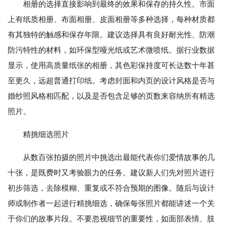
相册的选择直接影响到最终的效果和保存的持久性。市面
上有纸质相册、布面相册、皮面相册等多种选择，每种材质都
有其独特的触感和保存年限。建议选择具有良好耐光性、防潮
防污特性的材料，如环保型哑光纸或艺术微喷纸。据行业数据
显示，使用高质量纸张的相册，其色彩保持度可长达数十年甚
至更久，远超普通打印纸。考虑封面和内页的设计风格是否与
婚纱照风格相匹配，以及是否包含足够的页数来容纳所有精选
照片。
精挑细选照片
从数百张拍摄的照片中挑选出最能代表你们爱情故事的几
十张，是既费时又考验眼力的任务。建议新人们先对照片进行
初步筛选，去除模糊、重复或不符合预期的图像。随后与设计
师或制作者一起进行精挑细选，确保每张照片都能讲述一个关
于你们的故事片段。不要忽视细节的重要性，如面部表情、肢