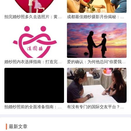
拍完婚纱照多久去选照片：黄金时间与决策指南
成都最佳婚纱摄影月份揭秘：四季风光下的浪漫定格
婚纱照内衣选择指南：打造完美贴合的婚纱风采
爱的确认：为何他总问“你爱我吗？”——一种情感需求与安全感的探索
拍婚纱照前的全面准备指南：打造完美记忆的必备步骤
有没有专门的国际交友平台？全球网络编织的社交新世界
最新文章