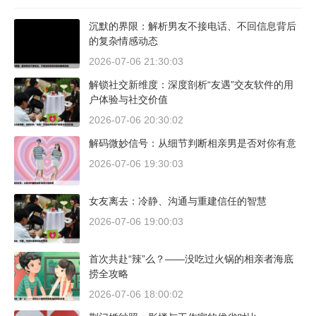
沉默的界限：解析男友不接电话、不回信息背后
的复杂情感动态
2026-07-06 21:30:03
解锁社交新维度：深度剖析“友遇”交友软件的用
户体验与社交价值
2026-07-06 20:30:02
解码微妙信号：从细节判断相亲男是否对你有意
2026-07-06 19:30:03
女友离去：冷静、沟通与重建信任的智慧
2026-07-06 19:00:03
首次共赴“辣”么？——没吃过火锅的相亲者海底
捞全攻略
2026-07-06 18:00:02