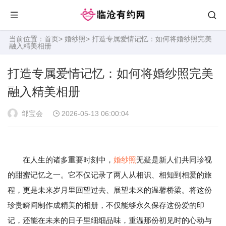
当前位置：
首页
>
婚纱照
> 打造专属爱情记忆：如何将婚纱照完美
融入精美相册
打造专属爱情记忆：如何将婚纱照完美
融入精美相册
邹宝会
2026-05-13 06:00:04
在人生的诸多重要时刻中，
婚纱照
无疑是新人们共同珍视
的甜蜜记忆之一。它不仅记录了两人从相识、相知到相爱的旅
程，更是未来岁月里回望过去、展望未来的温馨桥梁。将这份
珍贵瞬间制作成精美的相册，不仅能够永久保存这份爱的印
记，还能在未来的日子里细细品味，重温那份初见时的心动与