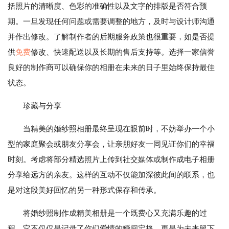
括照片的清晰度、色彩的准确性以及文字的排版是否符合预
期。一旦发现任何问题或需要调整的地方，及时与设计师沟通
并作出修改。了解制作者的后期服务政策也很重要，如是否提
供
免费
修改、快速配送以及长期的售后支持等。选择一家信誉
良好的制作商可以确保你的相册在未来的日子里始终保持最佳
状态。
珍藏与分享
当精美的婚纱照相册最终呈现在眼前时，不妨举办一个小
型的家庭聚会或朋友分享会，让亲朋好友一同见证你们的幸福
时刻。考虑将部分精选照片上传到社交媒体或制作成电子相册
分享给远方的亲友。这样的互动不仅能加深彼此间的联系，也
是对这段美好回忆的另一种形式保存和传承。
将婚纱照制作成精美相册是一个既费心又充满乐趣的过
程。它不仅仅是记录了你们爱情的瞬间定格，更是为未来留下