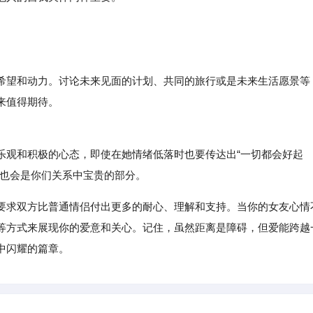
望和动力。讨论未来见面的计划、共同的旅行或是未来生活愿景等
来值得期待。
观和积极的心态，即使在她情绪低落时也要传达出“一切都会好起
历也会是你们关系中宝贵的部分。
要求双方比普通情侣付出更多的耐心、理解和支持。当你的女友心情
等方式来展现你的爱意和关心。记住，虽然距离是障碍，但爱能跨越
中闪耀的篇章。