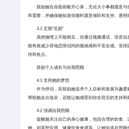
鼓励她在你面前敞开心扉，无论大小事都愿意与你
和需要，并确保她知道你随时愿意倾听和支持。透明
3.2 定期“见面”
虽然物理上不能相见，但通过视频通话、语音信息
能有效减少异地恋情侣间的孤独感和不安全感。安排固
待和焦点。
鼓励个人成长与自我照顾
4.1 支持她的梦想
作为伴侣，应鼓励她追求个人目标和发展兴趣爱好
帮助她走出低谷，还能让她感受到你在背后的支持和
4.2 强调自我照顾
提醒她关注自己的身心健康，包括合理的饮食、适
她，如冥想应用、健康饮食食谱等。让她知道在照顾