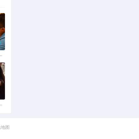
份揭秘：四季风光下的浪漫定格
平台？全球网络编织的社交新世界
站地图