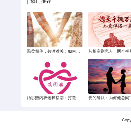
热门推荐
温柔相伴，共渡难关：如何以心安慰伤心的女友
婚纱照内衣选择指南：打造完美贴合的婚纱风采
Cop