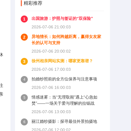
精彩推荐
出国旅游：护照与签证的“双保险”
1
2026-07-06 21:00:03
异地情长：如何跨越距离，赢得女友家
2
长的认可与支持
2026-07-06 20:00:02
休
徐州相亲网站实测：哪家更靠谱？
3
2026-07-06 17:00:03
拍婚纱照前的全方位保养与注意事项
4
注
2026-07-06 16:00:03
亲
情感迷雾：当“无理取闹”遇上“心急如
5
焚”——一场关于爱与理解的拉锯战
2026-07-06 13:00:03
丽江婚纱摄影：探寻最佳外景拍摄地
6
2026-07-06 12:00:02