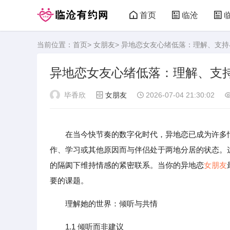
首页
临沧
当前位置：
首页
>
女朋友
> 异地恋女友心绪低落：理解、支
异地恋女友心绪低落：理解、支
毕香欣
女朋友
2026-07-04 21:30:02
在当今快节奏的数字化时代，异地恋已成为许多
作、学习或其他原因而与伴侣处于两地分居的状态。
的隔阂下维持情感的紧密联系。当你的异地恋
女朋友
要的课题。
理解她的世界：倾听与共情
1.1 倾听而非建议