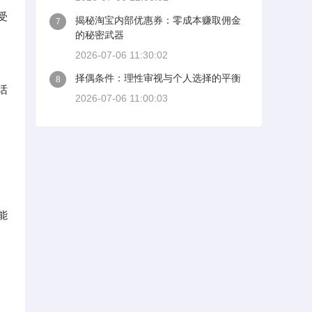
受
揭秘淘宝内部优惠券：零成本赚取佣金
7
的秘密武器
2026-07-06 11:30:02
择偶条件：理性审视与个人选择的平衡
8
话
2026-07-06 11:00:03
期
能