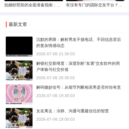
拍婚纱照前的全面准备指南：打造完美记忆的必备步骤
有没有专门的国际交友平台？全球网络编织的社交新世界
最新文章
沉默的界限：解析男友不接电话、不回信息背后
的复杂情感动态
2026-07-06 21:30:03
解锁社交新维度：深度剖析“友遇”交友软件的用
户体验与社交价值
2026-07-06 20:30:02
解码微妙信号：从细节判断相亲男是否对你有意
2026-07-06 19:30:03
女友离去：冷静、沟通与重建信任的智慧
2026-07-06 19:00:03