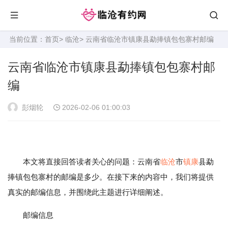
当前位置：
首页
>
临沧
> 云南省临沧市镇康县勐捧镇包包寨村邮编
云南省临沧市镇康县勐捧镇包包寨村邮
编
彭烟轮
2026-02-06 01:00:03
本文将直接回答读者关心的问题：云南省
临沧
市
镇康
县勐
捧镇包包寨村的邮编是多少。在接下来的内容中，我们将提供
真实的邮编信息，并围绕此主题进行详细阐述。
邮编信息