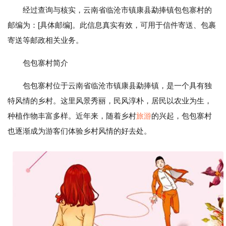
经过查询与核实，云南省临沧市镇康县勐捧镇包包寨村的
邮编为：[具体邮编]。此信息真实有效，可用于信件寄送、包裹
寄送等邮政相关业务。
包包寨村简介
包包寨村位于云南省临沧市镇康县勐捧镇，是一个具有独
特风情的乡村。这里风景秀丽，民风淳朴，居民以农业为生，
种植作物丰富多样。近年来，随着乡村
旅游
的兴起，包包寨村
也逐渐成为游客们体验乡村风情的好去处。