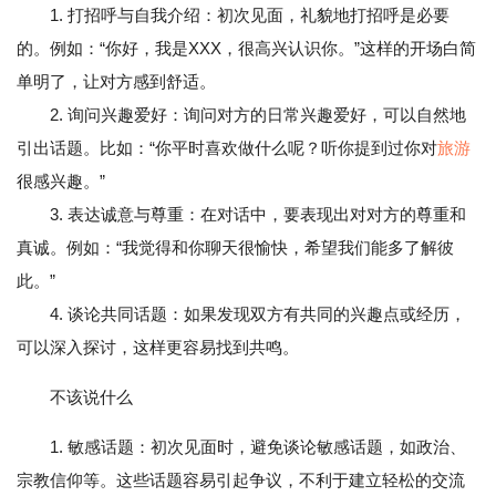
1. 打招呼与自我介绍：初次见面，礼貌地打招呼是必要
的。例如：“你好，我是XXX，很高兴认识你。”这样的开场白简
单明了，让对方感到舒适。
2. 询问兴趣爱好：询问对方的日常兴趣爱好，可以自然地
引出话题。比如：“你平时喜欢做什么呢？听你提到过你对
旅游
很感兴趣。”
3. 表达诚意与尊重：在对话中，要表现出对对方的尊重和
真诚。例如：“我觉得和你聊天很愉快，希望我们能多了解彼
此。”
4. 谈论共同话题：如果发现双方有共同的兴趣点或经历，
可以深入探讨，这样更容易找到共鸣。
不该说什么
1. 敏感话题：初次见面时，避免谈论敏感话题，如政治、
宗教信仰等。这些话题容易引起争议，不利于建立轻松的交流