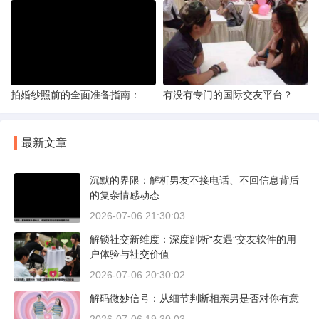
拍婚纱照前的全面准备指南：打造完美记忆的必备步骤
有没有专门的国际交友平台？全球网络编织的社交新世界
最新文章
沉默的界限：解析男友不接电话、不回信息背后
的复杂情感动态
2026-07-06 21:30:03
解锁社交新维度：深度剖析“友遇”交友软件的用
户体验与社交价值
2026-07-06 20:30:02
解码微妙信号：从细节判断相亲男是否对你有意