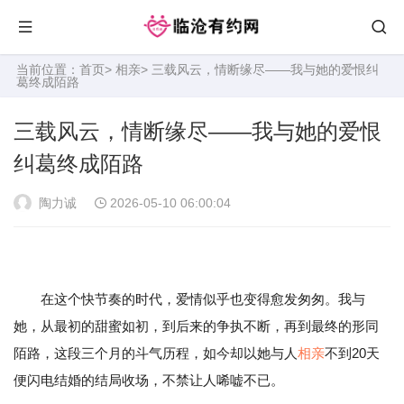
当前位置：
首页
>
相亲
> 三载风云，情断缘尽——我与她的爱恨纠
葛终成陌路
三载风云，情断缘尽——我与她的爱恨
纠葛终成陌路
陶力诚
2026-05-10 06:00:04
在这个快节奏的时代，爱情似乎也变得愈发匆匆。我与
她，从最初的甜蜜如初，到后来的争执不断，再到最终的形同
陌路，这段三个月的斗气历程，如今却以她与人
相亲
不到20天
便闪电结婚的结局收场，不禁让人唏嘘不已。