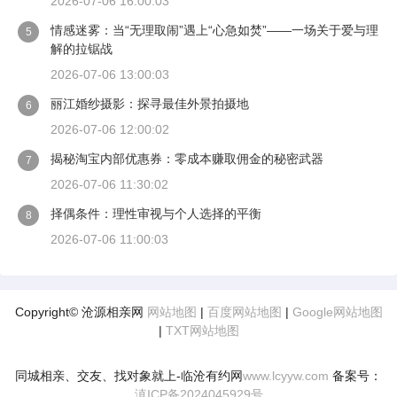
2026-07-06 16:00:03
情感迷雾：当“无理取闹”遇上“心急如焚”——一场关于爱与理
5
解的拉锯战
2026-07-06 13:00:03
丽江婚纱摄影：探寻最佳外景拍摄地
6
2026-07-06 12:00:02
揭秘淘宝内部优惠券：零成本赚取佣金的秘密武器
7
2026-07-06 11:30:02
择偶条件：理性审视与个人选择的平衡
8
2026-07-06 11:00:03
Copyright© 沧源相亲网
网站地图
|
百度网站地图
|
Google网站地图
|
TXT网站地图
同城相亲、交友、找对象就上-临沧有约网
www.lcyyw.com
备案号：
滇ICP备2024045929号