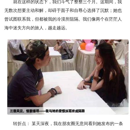
就在这样的状态下，我们斗气了整整三个月。这期间，我
无数次想要主动和解，却碍于面子和自尊心选择了沉默；她也
曾试图联系我，但都被我的冷漠所阻隔。我们像两个在茫茫人
海中迷失方向的旅人，越走越远。
转折点： 某天深夜，我在朋友圈无意间看到她发布的一条