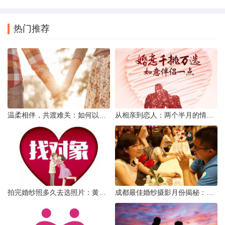
热门推荐
温柔相伴，共渡难关：如何以心安慰伤心的女友
从相亲到恋人：两个半月的情感旅程
拍完婚纱照多久去选照片：黄金时间与决策指南
成都最佳婚纱摄影月份揭秘：四季风光下的浪漫定格