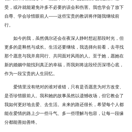
受，或许就能避免许多不必要的误会和伤害。我也学会了放下
自尊、学会珍惜眼前人——这些宝贵的教训将伴随我继续前
行。
如今的我，虽然偶尔还会在夜深人静时想起那段时光，但
更多的是释然与成长。生活还要继续，我选择向前看，去寻找
那个愿意与我并肩同行、共同面对风雨的人。至于她，愿她在
新的婚姻中能找到真正的幸福，而我则将这段经历深埋心底，
作为一段宝贵的人生回忆。
爱情里没有绝对的谁对谁错，只有是否愿意为对方改变、
是否珍惜眼前人。我和她的故事虽然以遗憾收场，但它教会了
我如何更好地去爱、去生活。未来的路还很长，希望每个人都
能在爱情的路上少一些斗气、多一些理解与包容，让每一段缘
分都能善始善终。