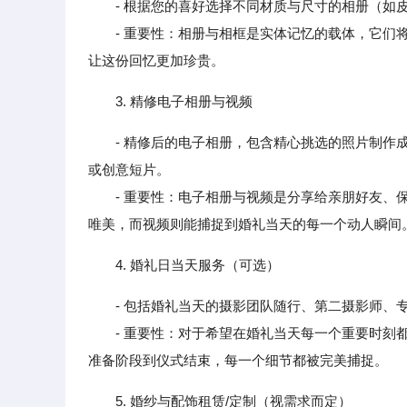
- 根据您的喜好选择不同材质与尺寸的相册（如
- 重要性：相册与相框是实体记忆的载体，它们将
让这份回忆更加珍贵。
3. 精修电子相册与视频
- 精修后的电子相册，包含精心挑选的照片制
或创意短片。
- 重要性：电子相册与视频是分享给亲朋好友、保
唯美，而视频则能捕捉到婚礼当天的每一个动人瞬间
4. 婚礼日当天服务（可选）
- 包括婚礼当天的摄影团队随行、第二摄影师、
- 重要性：对于希望在婚礼当天每一个重要时刻都
准备阶段到仪式结束，每一个细节都被完美捕捉。
5. 婚纱与配饰租赁/定制（视需求而定）