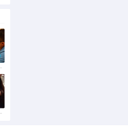
份揭秘：四季风光下的浪漫定格
平台？全球网络编织的社交新世界