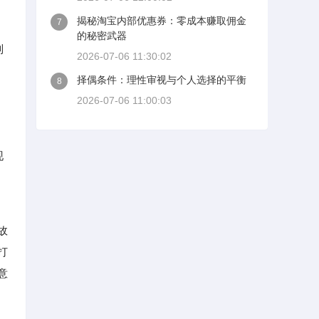
揭秘淘宝内部优惠券：零成本赚取佣金
7
的秘密武器
制
2026-07-06 11:30:02
择偶条件：理性审视与个人选择的平衡
8
2026-07-06 11:00:03
现
故
打
意