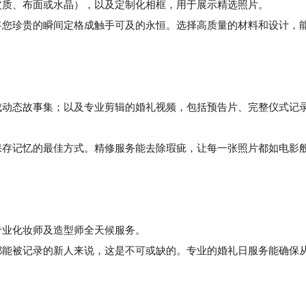
皮质、布面或水晶），以及定制化相框，用于展示精选照片。
您珍贵的瞬间定格成触手可及的永恒。选择高质量的材料和设计，
作成动态故事集；以及专业剪辑的婚礼视频，包括预告片、完整仪式记
存记忆的最佳方式。精修服务能去除瑕疵，让每一张照片都如电影
。
专业化妆师及造型师全天候服务。
能被记录的新人来说，这是不可或缺的。专业的婚礼日服务能确保