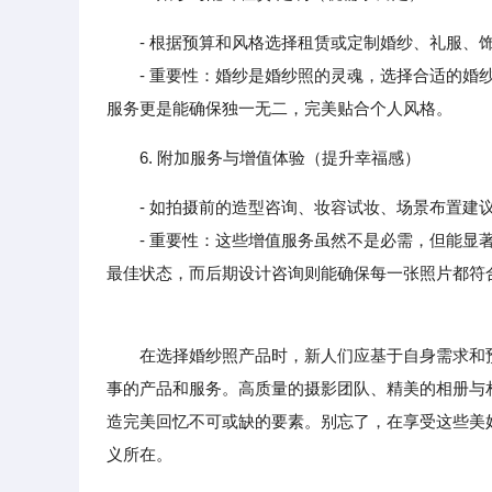
- 根据预算和风格选择租赁或定制婚纱、礼服、
- 重要性：婚纱是婚纱照的灵魂，选择合适的婚纱
服务更是能确保独一无二，完美贴合个人风格。
6. 附加服务与增值体验（提升幸福感）
- 如拍摄前的造型咨询、妆容试妆、场景布置建
- 重要性：这些增值服务虽然不是必需，但能显著
最佳状态，而后期设计咨询则能确保每一张照片都符
在选择婚纱照产品时，新人们应基于自身需求和预
事的产品和服务。高质量的摄影团队、精美的相册与
造完美回忆不可或缺的要素。别忘了，在享受这些美
义所在。