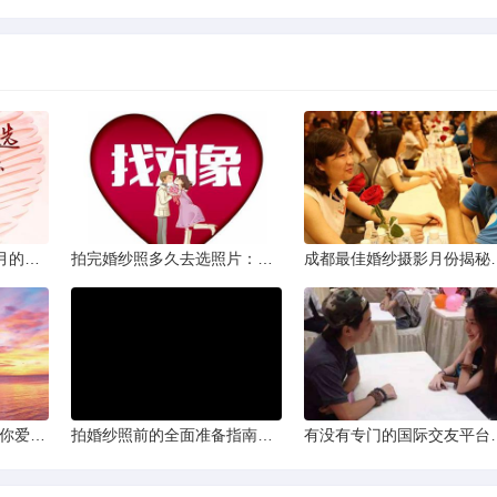
从相亲到恋人：两个半月的情感旅程
拍完婚纱照多久去选照片：黄金时间与决策指南
成都最佳婚纱摄影月
爱的确认：为何他总问“你爱我吗？”——一种情感需求与安全感的探索
拍婚纱照前的全面准备指南：打造完美记忆的必备步骤
有没有专门的国际交友