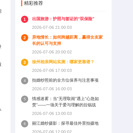
精彩推荐
能
出国旅游：护照与签证的“双保险”
1
2026-07-06 21:00:03
异地情长：如何跨越距离，赢得女友家
2
长的认可与支持
录
2026-07-06 20:00:02
徐州相亲网站实测：哪家更靠谱？
3
般
2026-07-06 17:00:03
拍婚纱照前的全方位保养与注意事项
4
2026-07-06 16:00:03
情感迷雾：当“无理取闹”遇上“心急如
5
焚”——一场关于爱与理解的拉锯战
从
2026-07-06 13:00:03
丽江婚纱摄影：探寻最佳外景拍摄地
6
2026-07-06 12:00:02