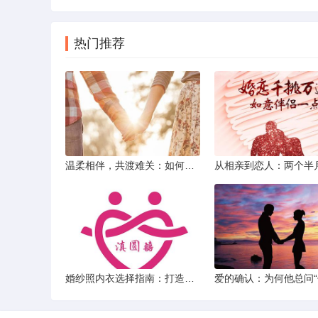
热门推荐
温柔相伴，共渡难关：如何以心安慰伤心的女友
婚纱照内衣选择指南：打造完美贴合的婚纱风采