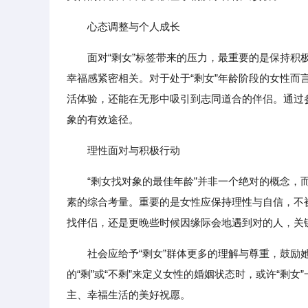
心态调整与个人成长
面对“剩女”标签带来的压力，最重要的是保持
幸福感紧密相关。对于处于“剩女”年龄阶段的女性
活体验，还能在无形中吸引到志同道合的伴侣。通过
象的有效途径。
理性面对与积极行动
“剩女找对象的最佳年龄”并非一个绝对的概念
素的综合考量。重要的是女性应保持理性与自信，不被
找伴侣，还是更晚些时候因缘际会地遇到对的人，关
社会应给予“剩女”群体更多的理解与尊重，鼓
的“剩”或“不剩”来定义女性的婚姻状态时，或许“剩
主、幸福生活的美好祝愿。