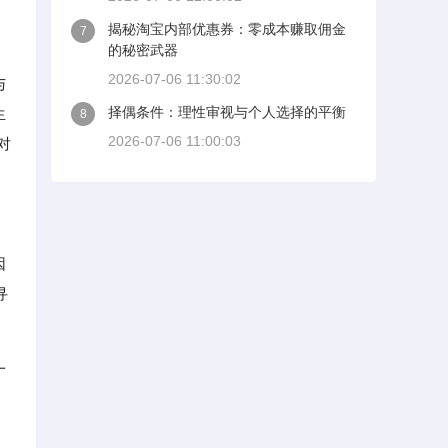
揭秘淘宝内部优惠券：零成本赚取佣金
7
的秘密武器
2026-07-06 11:30:02
与
择偶条件：理性审视与个人选择的平衡
生
8
2026-07-06 11:00:03
对
因
寻
一