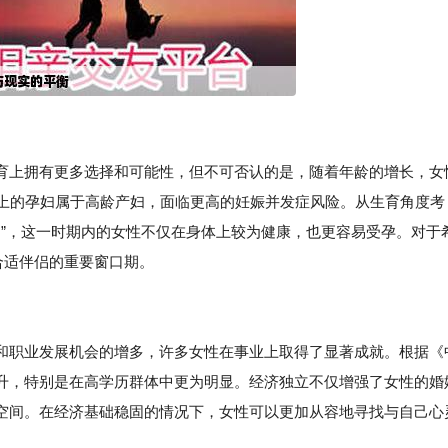
育上拥有更多选择和可能性，但不可否认的是，随着年龄的增长，女
以上的孕妇属于高龄产妇，面临更高的妊娠并发症风险。从生育角度考
金期”，这一时期内的女性不仅在身体上较为健康，也更容易受孕。对于
合适伴侣的重要窗口期。
和职业发展机会的增多，许多女性在事业上取得了显著成就。根据《
升，特别是在高学历群体中更为明显。经济独立不仅增强了女性的婚
空间。在经济基础稳固的情况下，女性可以更加从容地寻找与自己心