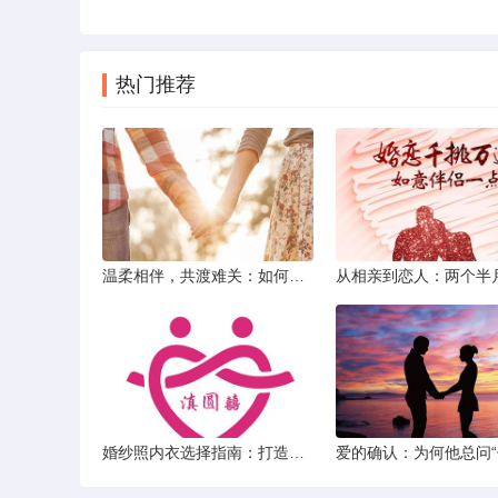
热门推荐
温柔相伴，共渡难关：如何以心安慰伤心的女友
婚纱照内衣选择指南：打造完美贴合的婚纱风采