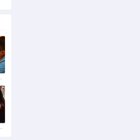
份揭秘：四季风光下的浪漫定格
平台？全球网络编织的社交新世界