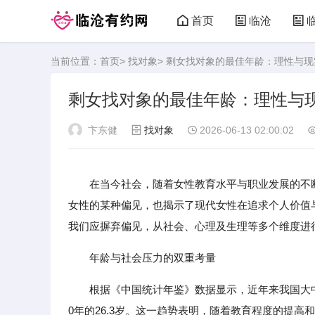
首页
临沧
当前位置：
首页
>
找对象
> 剩女找对象的最佳年龄：理性与
剩女找对象的最佳年龄：理性与
卞东健
找对象
2026-06-13 02:00:02
在当今社会，随着女性教育水平与职业发展的不
女性的某种偏见，也揭示了现代女性在追求个人价值
我们应摒弃偏见，从社会、心理及生理等多个维度进
年龄与社会压力的双重考量
根据《中国统计年鉴》数据显示，近年来我国大中城
0年的26.3岁。这一趋势表明，随着教育程度的提