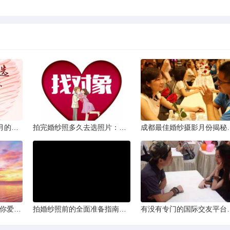
从相亲到恋人：两个半月的情感旅程
拍完婚纱照多久去选照片：黄金时间与决策指南
成都最佳婚纱摄影月
爱的确认：为何他总问“你爱我吗？”——一种情感需求与安全感的探索
拍婚纱照前的全面准备指南：打造完美记忆的必备步骤
有没有专门的国际交友