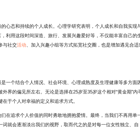
积极的心态和持续的个人成长。心理学研究表明，个人成长和自我实现
而言，利用这段时间深造、旅行、发展兴趣爱好等，不仅能丰富自己的
参与社交
活动
、加入兴趣小组等方式拓宽社交圈，也是增加遇见合适
，而是一个结合个人情况、社会环境、心理成熟度及生理健康等多方面
外界的偏见所左右。无论是选择在25岁至35岁这个相对“黄金期”内
键在于个人对幸福的定义和追求方式。
励她们在追求个人价值的同时勇敢地拥抱爱情。最终，当我们不再用单
女”一词就会逐渐淡出我们的视野，取而代之的是对每一位女性独立、自