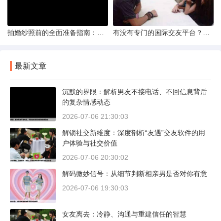
拍婚纱照前的全面准备指南：打造完美记忆的必备步骤
有没有专门的国际交友平台？全球网络编织的社交新世界
最新文章
沉默的界限：解析男友不接电话、不回信息背后
的复杂情感动态
2026-07-06 21:30:03
解锁社交新维度：深度剖析“友遇”交友软件的用
户体验与社交价值
2026-07-06 20:30:02
解码微妙信号：从细节判断相亲男是否对你有意
2026-07-06 19:30:03
女友离去：冷静、沟通与重建信任的智慧