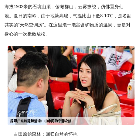
海拔1902米的石坑山顶，俯瞰群山，云雾缭绕，仿佛置身仙
境。夏日的南岭，由于地势高峻，气温比山下低8-10℃，是名副
其实的“天然空调房”。在这里泡一泡富含矿物质的温泉，更是对
身心的一次极致放松。
古田原始森林：回归自然的怀抱