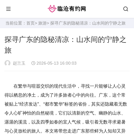
当前位置：
首页
>
旅游
> 探寻广东的隐秘清凉：山水间的宁静之旅
探寻广东的隐秘清凉：山水间的宁静之
旅
赵兰玉
2026-05-13 16:00:03
在繁华与喧嚣交织的现代生活中，寻找一片能够让人心灵
得以栖息的净土，成为了许多旅者心中的向往。广东，这个常
被贴上“经济发达”、“都市繁华”标签的省份，其实还隐藏着无数
令人心旷神怡的自然秘境，它们以清新的空气、幽静的山水、
潺潺的溪流，以及四季如春的宜人气候，吸引着无数寻求避暑
与心灵放松的旅人。本文将带您走进广东那些鲜为人知却又异