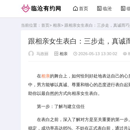
首页
临沧
当前位置：
首页
>
相亲
> 跟相亲女生表白：三步走，真诚而
跟相亲女生表白：三步走，真诚
马政丽
相亲
2026-05-13 13:30:02
8
在
相亲
的舞台上，如何恰到好处地表达自己的心
中，男方能够以真诚、尊重和细心的态度进行表白起
助你以最自然的方式向相亲女生表白。
第一步：了解与建立信任
在表白之前，深入了解对方是至关重要的第一步
稳定，成功率高达85%。不妨在正式表白前，通过