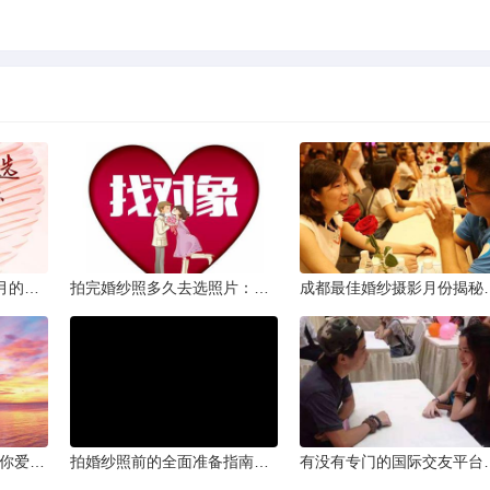
从相亲到恋人：两个半月的情感旅程
拍完婚纱照多久去选照片：黄金时间与决策指南
成都最佳婚纱摄影月
爱的确认：为何他总问“你爱我吗？”——一种情感需求与安全感的探索
拍婚纱照前的全面准备指南：打造完美记忆的必备步骤
有没有专门的国际交友