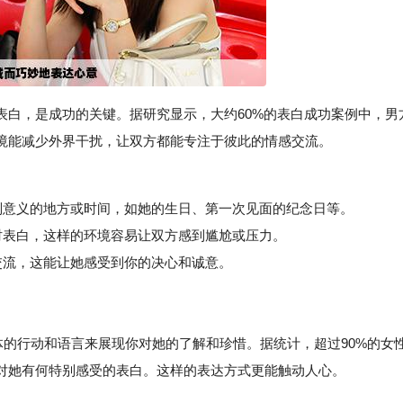
表白，是成功的关键。据研究显示，大约60%的表白成功案例中，男
境能减少外界干扰，让双方都能专注于彼此的情感交流。
意义的地方或时间，如她的生日、第一次见面的纪念日等。
表白，这样的环境容易让双方感到尴尬或压力。
流，这能让她感受到你的决心和诚意。
体的行动和语言来展现你对她的了解和珍惜。据统计，超过90%的女
对她有何特别感受的表白。这样的表达方式更能触动人心。