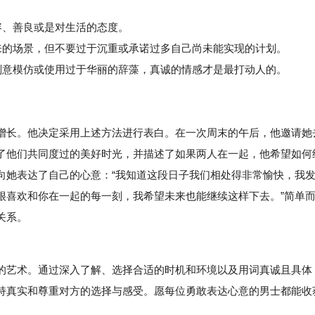
、善良或是对生活的态度。
的场景，但不要过于沉重或承诺过多自己尚未能实现的计划。
意模仿或使用过于华丽的辞藻，真诚的情感才是最打动人的。
增长。他决定采用上述方法进行表白。在一次周末的午后，他邀请她
了他们共同度过的美好时光，并描述了如果两人在一起，他希望如何
向她表达了自己的心意：“我知道这段日子我们相处得非常愉快，我
很喜欢和你在一起的每一刻，我希望未来也能继续这样下去。”简单
关系。
艺术。通过深入了解、选择合适的时机和环境以及用词真诚且具体
持真实和尊重对方的选择与感受。愿每位勇敢表达心意的男士都能收