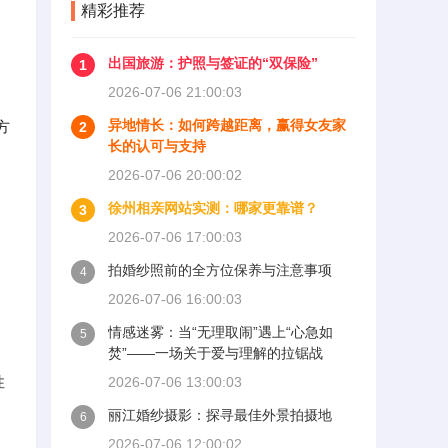
精彩推荐
出国旅游：护照与签证的“双保险”
1
2026-07-06 21:00:03
异地情长：如何跨越距离，赢得女友家
方
2
长的认可与支持
2026-07-06 20:00:02
徐州相亲网站实测：哪家更靠谱？
3
2026-07-06 17:00:03
拍婚纱照前的全方位保养与注意事项
4
2026-07-06 16:00:03
情感迷雾：当“无理取闹”遇上“心急如
5
焚”——一场关于爱与理解的拉锯战
性
2026-07-06 13:00:03
丽江婚纱摄影：探寻最佳外景拍摄地
6
2026-07-06 12:00:02