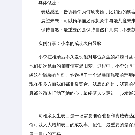
具体做法：
- 表达感激：告诉她你为何欣赏她，比如她的笑容
- 展望未来：可以简单描述你想象中与她共度未来
- 保持自然：最重要的是保持自然和真实，不要刻
实例分享：小李的成功表白经验
小李在相亲后不久发现他对那位女生的好感日益
他们初次见面的咖啡馆重温旧梦。过程中，小李分享
续这些温馨的时刻。他选择了一个温馨而私密的环境
现在很多方面我们都非常契合。我想说的是，我真的
真诚的话语打动了她的心，最终两人决定进一步发展
向相亲女生表白是一场需要细心准备和真诚表达的
你可以大大增加表白的成功率。记住，最重要的是保
属于自己的幸福。