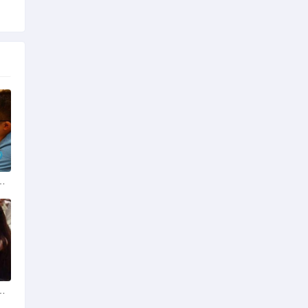
份揭秘：四季风光下的浪漫定格
平台？全球网络编织的社交新世界