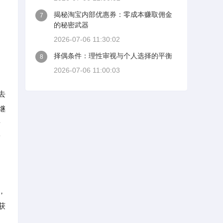
揭秘淘宝内部优惠券：零成本赚取佣金
7
的秘密武器
2026-07-06 11:30:02
择偶条件：理性审视与个人选择的平衡
8
2026-07-06 11:00:03
去
继
发
而
，
获