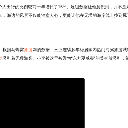
个人出行的比例较前一年增长了15%。这组数据让他意识到，并不是
知，海边的风景不仅能治愈人心，更能让他在无垠的海岸线上找到属
。根据马蜂窝
旅游
网的数据，三亚连续多年稳居国内热门海滨旅游城
动
吸引着无数游客。小李被这里被誉为“东方夏威夷”的美誉所吸引，