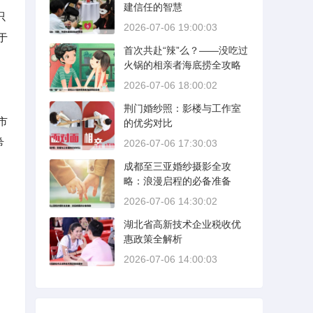
建信任的智慧
只
2026-07-06 19:00:03
于
首次共赴“辣”么？——没吃过
火锅的相亲者海底捞全攻略
2026-07-06 18:00:02
荆门婚纱照：影楼与工作室
市
的优劣对比
希
2026-07-06 17:30:03
成都至三亚婚纱摄影全攻
略：浪漫启程的必备准备
2026-07-06 14:30:02
湖北省高新技术企业税收优
惠政策全解析
2026-07-06 14:00:03