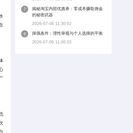
揭秘淘宝内部优惠券：零成本赚取佣金
7
的秘密武器
水
2026-07-06 11:30:02
在
择偶条件：理性审视与个人选择的平衡
8
2026-07-06 11:00:03
体
心
广
也
次
自