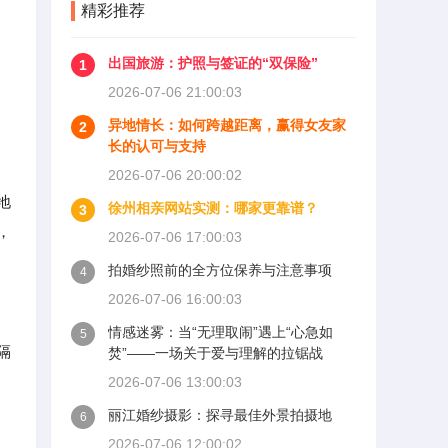
精彩推荐
出国旅游：护照与签证的“双保险”
1
2026-07-06 21:00:03
异地情长：如何跨越距离，赢得女友家
2
长的认可与支持
2026-07-06 20:00:02
地
徐州相亲网站实测：哪家更靠谱？
3
，
2026-07-06 17:00:03
拍婚纱照前的全方位保养与注意事项
4
2026-07-06 16:00:03
情感迷雾：当“无理取闹”遇上“心急如
5
隔
焚”——一场关于爱与理解的拉锯战
2026-07-06 13:00:03
丽江婚纱摄影：探寻最佳外景拍摄地
6
2026-07-06 12:00:02