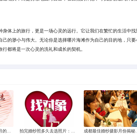
身体上的旅行，更是一场心灵的远行。它让我们在繁忙的生活中找
自己的渺小与伟大。无论你是选择哪片海滩作为自己的目的地，只要
旅行都将是一次心灵的洗礼和成长的契机。
从相亲到恋人：两个半月的情感旅程
拍完婚纱照多久去选照片：黄金时间与决策指南
成都最佳婚纱摄影月