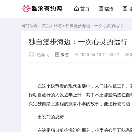
首页
临沧
当前位置：
首页
>
旅游
> 独自漫步海边：一次心灵的远行
独自漫步海边：一次心灵的远行
赵海飞
旅游
2026-05-13 11:30:02
3
在这个快节奏的现代生活中，人们往往被工作、家
择独自旅行的人数逐年上升，其中不乏那些渴望在自
决定独自踏上旅程的旅者小李的故事，他选择去海边
出发前的思绪
在决定独自前往海边的那刻，小李的心里五味杂陈