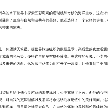
洲岛的水下世界中探索五彩斑斓的珊瑚礁和奇妙的海洋生物。这次潜
感受到了生命与自然和谐共存的美好。他还选择了一个安静的傍晚，
风带来的凉爽。
上，仰望满天繁星。据世界旅游组织的数据显示，高质量的夜空观测
了城市的光污染，使得这里的星空格外璀璨。在这样的夜晚，小李的
以及未来的方向。这次旅行仿佛为他打开了一扇窗，让他看到了更加
回望这片给予他心灵慰藉的海岸线时，心中充满了不舍。但他的心中
视、对自我的更深理解以及那些将永远镌刻在记忆中的美好画面。这
逃避现实，而是勇敢地面对自己，在自然的怀抱中寻找那份最纯粹的