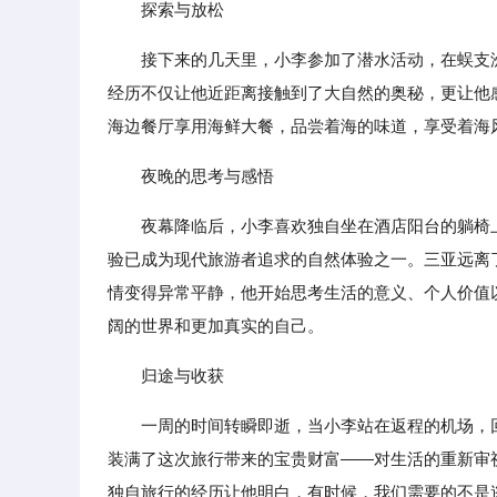
探索与放松
接下来的几天里，小李参加了潜水活动，在蜈支
经历不仅让他近距离接触到了大自然的奥秘，更让他
海边餐厅享用海鲜大餐，品尝着海的味道，享受着海
夜晚的思考与感悟
夜幕降临后，小李喜欢独自坐在酒店阳台的躺椅
验已成为现代旅游者追求的自然体验之一。三亚远离
情变得异常平静，他开始思考生活的意义、个人价值
阔的世界和更加真实的自己。
归途与收获
一周的时间转瞬即逝，当小李站在返程的机场，
装满了这次旅行带来的宝贵财富——对生活的重新审
独自旅行的经历让他明白，有时候，我们需要的不是