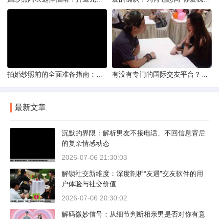
拍婚纱照前的全面准备指南：打造完美记忆的必备步骤
有没有专门的国际交友平台？全球网络编织的社交新世界
最新文章
沉默的界限：解析男友不接电话、不回信息背后
的复杂情感动态
2026-07-06 21:30:03
解锁社交新维度：深度剖析“友遇”交友软件的用
户体验与社交价值
2026-07-06 20:30:02
解码微妙信号：从细节判断相亲男是否对你有意