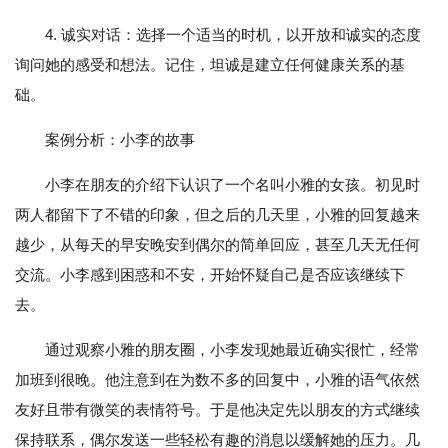
4. 诚实对话：选择一个适当的时机，以开放和诚实的态度
询问她的感受和想法。记住，坦诚是建立任何健康关系的基
础。
案例分析：小李的故事
小李在朋友的介绍下认识了一个名叫小雅的女孩。初见时
两人都留下了不错的印象，但之后的几天里，小雅的回复越来
越少，从每天的早安晚安到偶尔的简单回应，甚至几天无任何
交流。小李感到困惑和不安，开始怀疑自己是否应该继续下
去。
通过观察小雅的朋友圈，小李发现她最近确实很忙，经常
加班到很晚。他注意到在为数不多的回复中，小雅的语气依然
友好且带有微笑的表情符号。于是他决定先以朋友的方式继续
保持联系，偶尔发送一些轻松有趣的消息以缓解她的压力。几