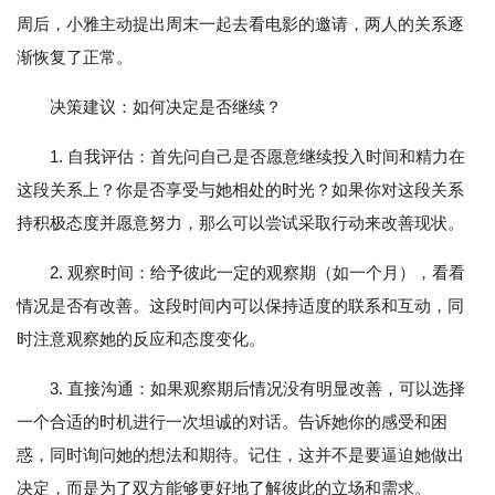
周后，小雅主动提出周末一起去看电影的邀请，两人的关系逐
渐恢复了正常。
决策建议：如何决定是否继续？
1. 自我评估：首先问自己是否愿意继续投入时间和精力在
这段关系上？你是否享受与她相处的时光？如果你对这段关系
持积极态度并愿意努力，那么可以尝试采取行动来改善现状。
2. 观察时间：给予彼此一定的观察期（如一个月），看看
情况是否有改善。这段时间内可以保持适度的联系和互动，同
时注意观察她的反应和态度变化。
3. 直接沟通：如果观察期后情况没有明显改善，可以选择
一个合适的时机进行一次坦诚的对话。告诉她你的感受和困
惑，同时询问她的想法和期待。记住，这并不是要逼迫她做出
决定，而是为了双方能够更好地了解彼此的立场和需求。