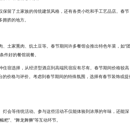
不仅保留了土家族的传统建筑风格，还有各类小吃和手工艺品店。春节
多拥挤的地方。
腊肉、土家熏肉、炕土豆等。春节期间许多餐馆会推出特色年菜，如“
生条件好的餐馆就餐。
多种住宿选择，从经济型酒店到高端民宿应有尽有。春节期间价格较高
台的价格与评价。考虑到春节期间的特殊氛围，选择有春节装饰或提
会、灯会等传统活动。参与这些活动不仅能体验到浓厚的年味，还能深
粑”、“舞龙舞狮”等互动环节。