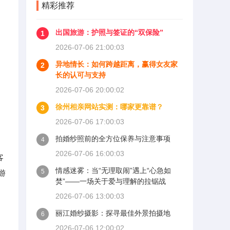
精彩推荐
出国旅游：护照与签证的“双保险”
1
2026-07-06 21:00:03
异地情长：如何跨越距离，赢得女友家
2
长的认可与支持
2026-07-06 20:00:02
徐州相亲网站实测：哪家更靠谱？
3
2026-07-06 17:00:03
拍婚纱照前的全方位保养与注意事项
4
2026-07-06 16:00:03
客
情感迷雾：当“无理取闹”遇上“心急如
5
游
焚”——一场关于爱与理解的拉锯战
2026-07-06 13:00:03
丽江婚纱摄影：探寻最佳外景拍摄地
6
2026-07-06 12:00:02