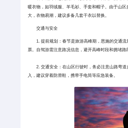
暖衣物，如羽绒服、羊毛衫、手套和帽子。由于山区
大，衣物易潮，建议多备几套干衣以替换。
交通与安全
1. 提前规划：春节是旅游高峰期，恩施的交通
票。自驾游需注意路况信息，避开高峰时段和拥堵路
2. 交通安全：在山区行驶时，务必注意山路弯道
入，建议穿着防滑鞋，携带手电筒等应急装备。