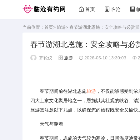
首页
临沧
当前位置：
首页
>
旅游
> 春节游湖北恩施：安全攻略与必赏景
春节游湖北恩施：安全攻略与必
齐轮仪
旅游
2026-05-10 13:30:03
2
春节期间前往湖北恩施
旅游
，不仅能够感受到浓
四大土家文化聚居地之一，恩施以其壮观的峡谷、清
旅游需注意以下几点，以确保您的旅程既安全又愉快
天气与穿着
春节期间，恩施的天气较为寒冷，日间温度通常在