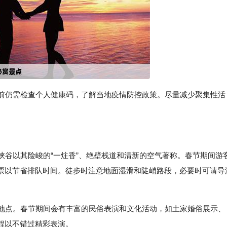
行前仍需检查个人健康码，了解当地疫情防控政策。尽量减少聚集性活
大峡谷以其险峻的“一炷香”、绝壁栈道和清新的空气著称。春节期间游
票以节省排队时间。徒步时注意地面湿滑和陡峭路段，必要时可请导
佳地点。春节期间会有丰富的民俗表演和文化活动，如土家婚俗展示、
程以不错过精彩表演。