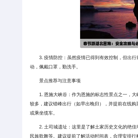
3. 疫情防控：虽然疫情已得到有效控制，但出
动，佩戴口罩，勤洗手。
景点推荐与注意事项
1. 恩施大峡谷：作为恩施的标志性景点之一，
较多，建议错峰出行（如早出晚归），并提前在线购
或乘坐缆车。
2. 土司城遗址：这里是了解土家历史文化的绝
民族歌舞等。建议提前了解活动时间表，合理安排行