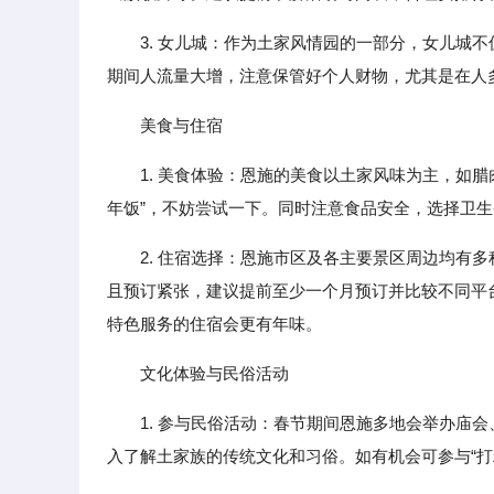
3. 女儿城：作为土家风情园的一部分，女儿城
期间人流量大增，注意保管好个人财物，尤其是在人
美食与住宿
1. 美食体验：恩施的美食以土家风味为主，如
年饭”，不妨尝试一下。同时注意食品安全，选择卫
2. 住宿选择：恩施市区及各主要景区周边均有
且预订紧张，建议提前至少一个月预订并比较不同平
特色服务的住宿会更有年味。
文化体验与民俗活动
1. 参与民俗活动：春节期间恩施多地会举办庙
入了解土家族的传统文化和习俗。如有机会可参与“打糍