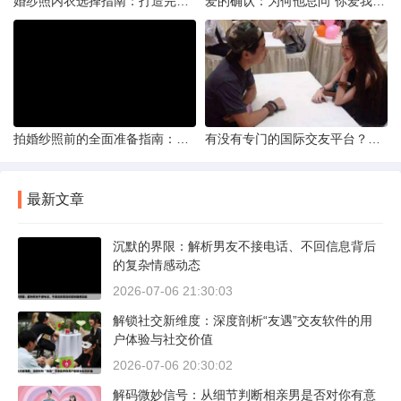
婚纱照内衣选择指南：打造完美贴合的婚纱风采
爱的确认：为何他总问“你爱我吗？”——一种情感需求与安全感的探索
拍婚纱照前的全面准备指南：打造完美记忆的必备步骤
有没有专门的国际交友平台？全球网络编织的社交新世界
最新文章
沉默的界限：解析男友不接电话、不回信息背后
的复杂情感动态
2026-07-06 21:30:03
解锁社交新维度：深度剖析“友遇”交友软件的用
户体验与社交价值
2026-07-06 20:30:02
解码微妙信号：从细节判断相亲男是否对你有意