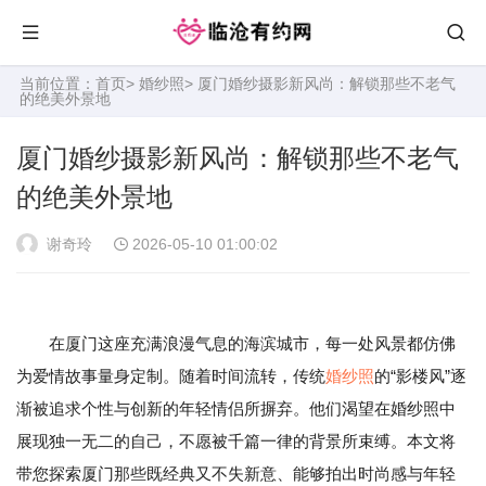
当前位置：
首页
>
婚纱照
> 厦门婚纱摄影新风尚：解锁那些不老气
的绝美外景地
厦门婚纱摄影新风尚：解锁那些不老气
的绝美外景地
谢奇玲
2026-05-10 01:00:02
在厦门这座充满浪漫气息的海滨城市，每一处风景都仿佛
为爱情故事量身定制。随着时间流转，传统
婚纱照
的“影楼风”逐
渐被追求个性与创新的年轻情侣所摒弃。他们渴望在婚纱照中
展现独一无二的自己，不愿被千篇一律的背景所束缚。本文将
带您探索厦门那些既经典又不失新意、能够拍出时尚感与年轻