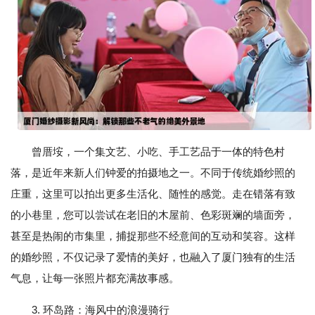
曾厝垵，一个集文艺、小吃、手工艺品于一体的特色村
落，是近年来新人们钟爱的拍摄地之一。不同于传统婚纱照的
庄重，这里可以拍出更多生活化、随性的感觉。走在错落有致
的小巷里，您可以尝试在老旧的木屋前、色彩斑斓的墙面旁，
甚至是热闹的市集里，捕捉那些不经意间的互动和笑容。这样
的婚纱照，不仅记录了爱情的美好，也融入了厦门独有的生活
气息，让每一张照片都充满故事感。
3. 环岛路：海风中的浪漫骑行