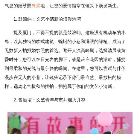
气息的婚纱照
外景
地，让您的爱情篇章在镜头下焕发新生。
1. 鼓浪屿：文艺小清新的浪漫港湾
提及厦门，不得不提的就是鼓浪屿。这座没有机动车的小
岛，以其独特的欧式建筑、蜿蜒的小巷和满眼的绿植，成为了
无数新人拍摄婚纱照的首选。避开人流高峰期，选择清晨或黄
昏时分，您可以在日光岩的脚下，或是菽庄花园的湖畔，捕捉
到最柔和的光线与最宁静的瞬间。在这里，您可以尝试与伴侣
漫步在无人的小巷，让镜头记录下你们最自然、最放松的模
样，远离老气横秋的摆拍，拥抱属于你们的文艺小清新。
2. 曾厝垵：文艺青年与市井烟火并存