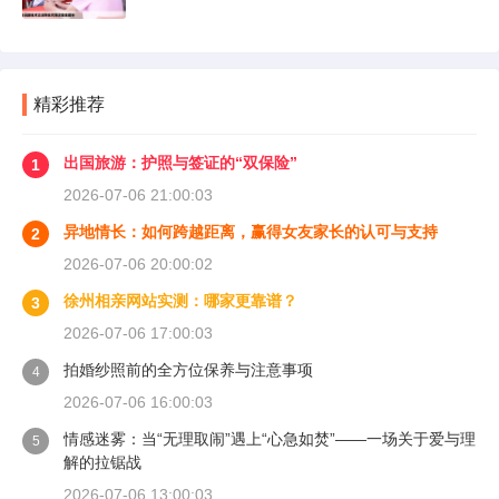
精彩推荐
出国旅游：护照与签证的“双保险”
1
2026-07-06 21:00:03
异地情长：如何跨越距离，赢得女友家长的认可与支持
2
2026-07-06 20:00:02
徐州相亲网站实测：哪家更靠谱？
3
2026-07-06 17:00:03
拍婚纱照前的全方位保养与注意事项
4
2026-07-06 16:00:03
情感迷雾：当“无理取闹”遇上“心急如焚”——一场关于爱与理
5
解的拉锯战
2026-07-06 13:00:03