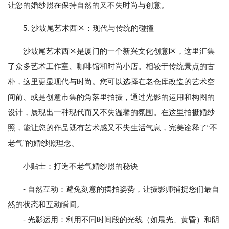
让您的婚纱照在保持自然的又不失时尚与创意。
5. 沙坡尾艺术西区：现代与传统的碰撞
沙坡尾艺术西区是厦门的一个新兴文化创意区，这里汇集
了众多艺术工作室、咖啡馆和时尚小店。相较于传统景点的古
朴，这里更显现代与时尚。您可以选择在老仓库改造的艺术空
间前、或是创意市集的角落里拍摄，通过光影的运用和构图的
设计，展现出一种现代而又不失温馨的氛围。在这里拍摄婚纱
照，能让您的作品既有艺术感又不失生活气息，完美诠释了“不
老气”的婚纱照理念。
小贴士：打造不老气婚纱照的秘诀
- 自然互动：避免刻意的摆拍姿势，让摄影师捕捉您们最自
然的状态和互动瞬间。
- 光影运用：利用不同时间段的光线（如晨光、黄昏）和阴