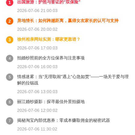
出国旅游：护照与签证的“双保险”
1
2026-07-06 21:00:03
异地情长：如何跨越距离，赢得女友家长的认可与支持
2
2026-07-06 20:00:02
徐州相亲网站实测：哪家更靠谱？
3
2026-07-06 17:00:03
拍婚纱照前的全方位保养与注意事项
4
2026-07-06 16:00:03
情感迷雾：当“无理取闹”遇上“心急如焚”——一场关于爱与理
5
解的拉锯战
2026-07-06 13:00:03
丽江婚纱摄影：探寻最佳外景拍摄地
6
2026-07-06 12:00:02
揭秘淘宝内部优惠券：零成本赚取佣金的秘密武器
7
2026-07-06 11:30:02