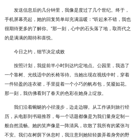
发送信息后的几分钟里，我像是度过了几个世纪。终于，
手机屏幕亮起，她的回复简单却充满温暖：“听起来不错，我也
很期待更多的了解你。”那一刻，心中的石头落了地，取而代之
的是满满的期待和喜悦。
今日之约，细节决定成败
按照计划，我提前半小时到达约定地点。公园里，我选了
一个靠树、光线适中的长椅等待。当她出现在视线中时，穿着
一件轻盈的连衣裙，手里提着一个小巧的帆布包，笑靥如花。
那一刻，我仿佛看到了春天的色彩在她身上绽放。
我们沿着蜿蜒的小径漫步，边走边聊。从工作谈到旅行经
历，从电影到书籍推荐，每一个话题都像是为我们量身定制一
般自然流畅。她的笑声像是一阵清风，吹散了我所有的紧张与
不安。我们在树荫下休息时，我注意到她轻轻拨弄着身旁的野