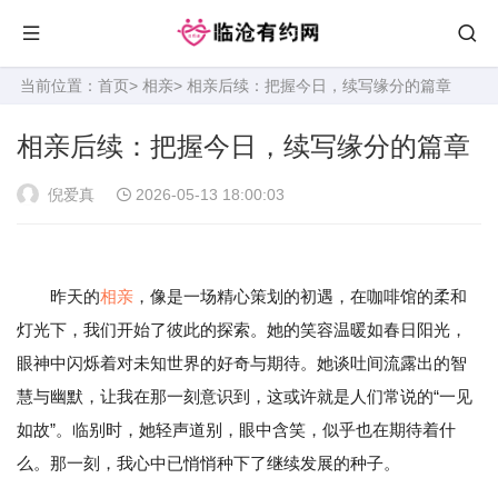
当前位置：
首页
>
相亲
> 相亲后续：把握今日，续写缘分的篇章
相亲后续：把握今日，续写缘分的篇章
倪爱真
2026-05-13 18:00:03
昨天的
相亲
，像是一场精心策划的初遇，在咖啡馆的柔和
灯光下，我们开始了彼此的探索。她的笑容温暖如春日阳光，
眼神中闪烁着对未知世界的好奇与期待。她谈吐间流露出的智
慧与幽默，让我在那一刻意识到，这或许就是人们常说的“一见
如故”。临别时，她轻声道别，眼中含笑，似乎也在期待着什
么。那一刻，我心中已悄悄种下了继续发展的种子。