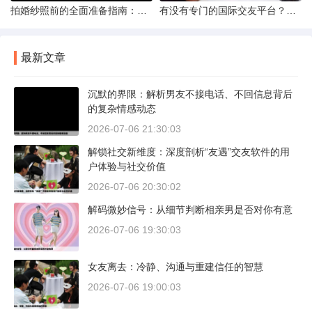
拍婚纱照前的全面准备指南：打造完美记忆的必备步骤
有没有专门的国际交友平台？全球网络编织的社交新世界
最新文章
沉默的界限：解析男友不接电话、不回信息背后
的复杂情感动态
2026-07-06 21:30:03
解锁社交新维度：深度剖析“友遇”交友软件的用
户体验与社交价值
2026-07-06 20:30:02
解码微妙信号：从细节判断相亲男是否对你有意
2026-07-06 19:30:03
女友离去：冷静、沟通与重建信任的智慧
2026-07-06 19:00:03