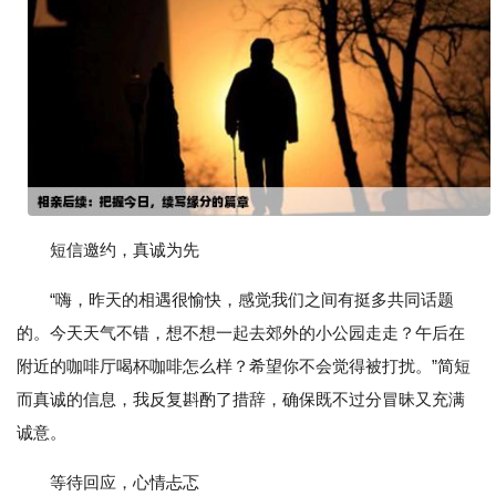
短信邀约，真诚为先
“嗨，昨天的相遇很愉快，感觉我们之间有挺多共同话题
的。今天天气不错，想不想一起去郊外的小公园走走？午后在
附近的咖啡厅喝杯咖啡怎么样？希望你不会觉得被打扰。”简短
而真诚的信息，我反复斟酌了措辞，确保既不过分冒昧又充满
诚意。
等待回应，心情忐忑