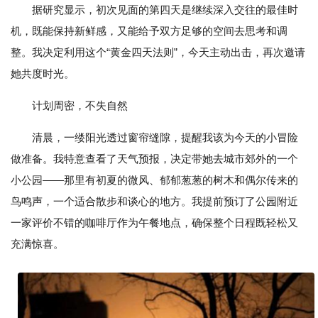
据研究显示，初次见面的第四天是继续深入交往的最佳时
机，既能保持新鲜感，又能给予双方足够的空间去思考和调
整。我决定利用这个“黄金四天法则”，今天主动出击，再次邀请
她共度时光。
计划周密，不失自然
清晨，一缕阳光透过窗帘缝隙，提醒我该为今天的小冒险
做准备。我特意查看了天气预报，决定带她去城市郊外的一个
小公园——那里有初夏的微风、郁郁葱葱的树木和偶尔传来的
鸟鸣声，一个适合散步和谈心的地方。我提前预订了公园附近
一家评价不错的咖啡厅作为午餐地点，确保整个日程既轻松又
充满惊喜。