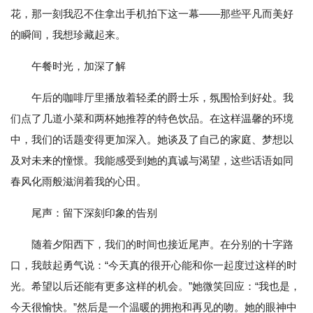
花，那一刻我忍不住拿出手机拍下这一幕——那些平凡而美好
的瞬间，我想珍藏起来。
午餐时光，加深了解
午后的咖啡厅里播放着轻柔的爵士乐，氛围恰到好处。我
们点了几道小菜和两杯她推荐的特色饮品。在这样温馨的环境
中，我们的话题变得更加深入。她谈及了自己的家庭、梦想以
及对未来的憧憬。我能感受到她的真诚与渴望，这些话语如同
春风化雨般滋润着我的心田。
尾声：留下深刻印象的告别
随着夕阳西下，我们的时间也接近尾声。在分别的十字路
口，我鼓起勇气说：“今天真的很开心能和你一起度过这样的时
光。希望以后还能有更多这样的机会。”她微笑回应：“我也是，
今天很愉快。”然后是一个温暖的拥抱和再见的吻。她的眼神中