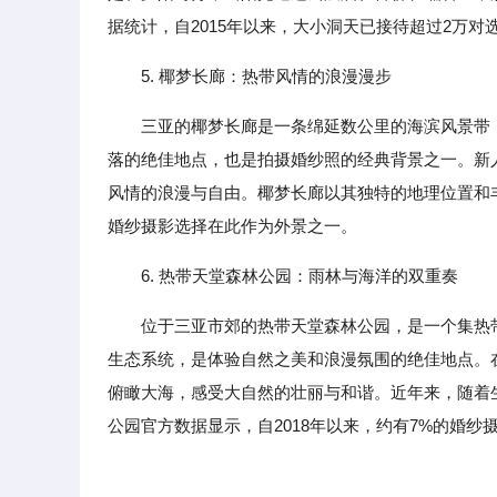
据统计，自2015年以来，大小洞天已接待超过2万
5. 椰梦长廊：热带风情的浪漫漫步
三亚的椰梦长廊是一条绵延数公里的海滨风景带
落的绝佳地点，也是拍摄婚纱照的经典背景之一。新
风情的浪漫与自由。椰梦长廊以其独特的地理位置和
婚纱摄影选择在此作为外景之一。
6. 热带天堂森林公园：雨林与海洋的双重奏
位于三亚市郊的热带天堂森林公园，是一个集热
生态系统，是体验自然之美和浪漫氛围的绝佳地点。
俯瞰大海，感受大自然的壮丽与和谐。近年来，随着
公园官方数据显示，自2018年以来，约有7%的婚