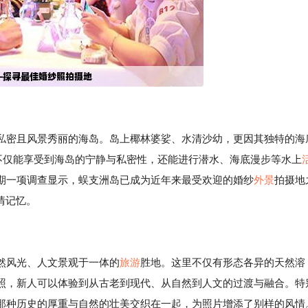
私密且风景秀丽的海岛。岛上椰林婆娑、水清沙幼，更因其独特的海
人不仅能享受到海岛的宁静与私密性，还能进行潜水、海底漫步等水上
期一项调查显示，蜈支洲岛已成为近年来最受欢迎的婚纱
外景
拍摄地
情记忆。
然风光、人文景观于一体的
旅游
胜地。这里不仅有形态各异的天然溶
照，新人可以体验到从古老到现代、从自然到人文的过渡与融合。特
那种历史的厚重与自然的壮美交织在一起，为照片增添了别样的风情