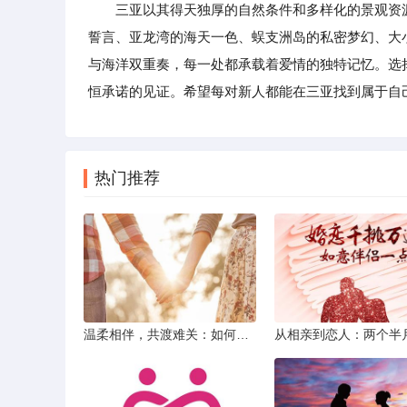
三亚以其得天独厚的自然条件和多样化的景观资源
誓言、亚龙湾的海天一色、蜈支洲岛的私密梦幻、大
与海洋双重奏，每一处都承载着爱情的独特记忆。选
恒承诺的见证。希望每对新人都能在三亚找到属于自
热门推荐
温柔相伴，共渡难关：如何以心安慰伤心的女友