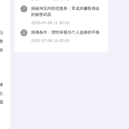
揭秘淘宝内部优惠券：零成本赚取佣金
7
的秘密武器
2026-07-06 11:30:02
择偶条件：理性审视与个人选择的平衡
日
8
2026-07-06 11:00:03
带
的
林
上
据