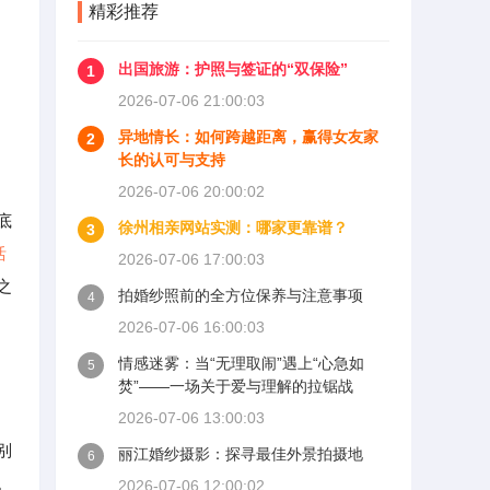
精彩推荐
出国旅游：护照与签证的“双保险”
1
2026-07-06 21:00:03
异地情长：如何跨越距离，赢得女友家
2
长的认可与支持
2026-07-06 20:00:02
底
徐州相亲网站实测：哪家更靠谱？
3
活
2026-07-06 17:00:03
之
拍婚纱照前的全方位保养与注意事项
4
2026-07-06 16:00:03
情感迷雾：当“无理取闹”遇上“心急如
5
焚”——一场关于爱与理解的拉锯战
2026-07-06 13:00:03
别
丽江婚纱摄影：探寻最佳外景拍摄地
6
。
2026-07-06 12:00:02