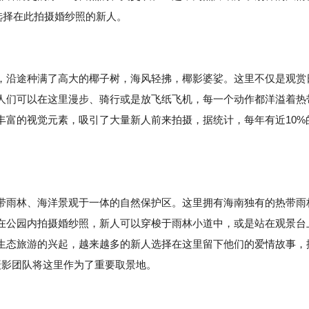
对选择在此拍摄婚纱照的新人。
，沿途种满了高大的椰子树，海风轻拂，椰影婆娑。这里不仅是观赏
人们可以在这里漫步、骑行或是放飞纸飞机，每一个动作都洋溢着热
丰富的视觉元素，吸引了大量新人前来拍摄，据统计，每年有近10%
带雨林、海洋景观于一体的自然保护区。这里拥有海南独有的热带雨
在公园内拍摄婚纱照，新人可以穿梭于雨林小道中，或是站在观景台
生态旅游的兴起，越来越多的新人选择在这里留下他们的爱情故事，
纱摄影团队将这里作为了重要取景地。