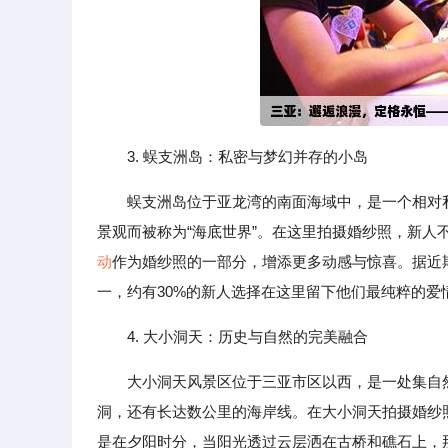
3. 蜈支洲岛：私密与梦幻并存的小岛
蜈支洲岛位于亚龙湾的南面海域中，是一个相对
景观而被称为“海底世界”。在这里拍摄婚纱照，新
动
作为婚纱照的一部分，增添更多动感与惊喜。据近
一，约有30%的新人选择在这里留下他们最纯粹的爱
4. 大小洞天：历史与自然的完美融合
大小洞天风景区位于三亚市区以西，是一处集自
洞，还有长达数公里的海岸线。在大小洞天拍摄婚纱
是在夕阳时分，当阳光透过云层洒在古桥和礁石上，