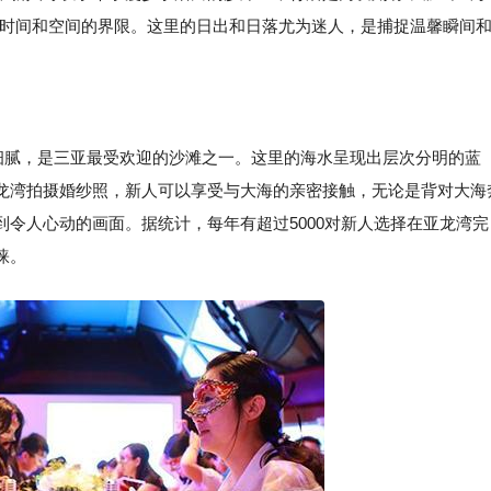
了时间和空间的界限。这里的日出和日落尤为迷人，是捕捉温馨瞬间
质细腻，是三亚最受欢迎的沙滩之一。这里的海水呈现出层次分明的蓝
龙湾拍摄婚纱照，新人可以享受与大海的亲密接触，无论是背对大海
令人心动的画面。据统计，每年有超过5000对新人选择在亚龙湾完
睐。