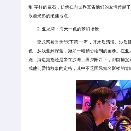
角”字样的巨石，仿佛在向世界宣告他们的爱情跨越
浪漫光影的绝佳地点。
2. 亚龙湾：海天一色的梦幻场景
亚龙湾被誉为“天下第一湾”，其水质清澈、沙
色，从浅蓝到深蓝，宛如一幅精心绘制的画卷。在亚
跑、海边拥抱还是坐在沙滩上看夕阳西下，都能捕捉到
成他们爱情故事的定格，其中不乏国际知名影楼的青