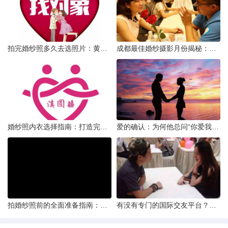
拍完婚纱照多久去选照片：黄金时间与决策指南
成都最佳婚纱摄影月份揭秘：四季风光下的浪漫定格
婚纱照内衣选择指南：打造完美贴合的婚纱风采
爱的确认：为何他总问“你爱我吗？”——一种情感需求与安全感的探索
拍婚纱照前的全面准备指南：打造完美记忆的必备步骤
有没有专门的国际交友平台？全球网络编织的社交新世界