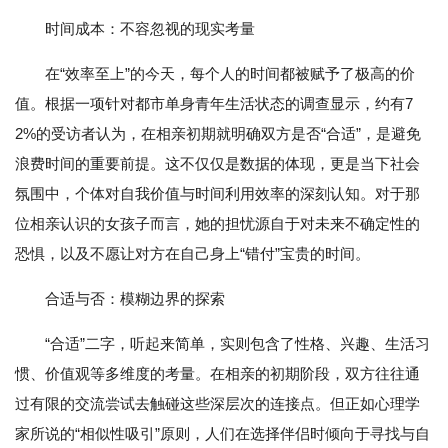
时间成本：不容忽视的现实考量
在“效率至上”的今天，每个人的时间都被赋予了极高的价
值。根据一项针对都市单身青年生活状态的调查显示，约有7
2%的受访者认为，在相亲初期就明确双方是否“合适”，是避免
浪费时间的重要前提。这不仅仅是数据的体现，更是当下社会
氛围中，个体对自我价值与时间利用效率的深刻认知。对于那
位相亲认识的女孩子而言，她的担忧源自于对未来不确定性的
恐惧，以及不愿让对方在自己身上“错付”宝贵的时间。
合适与否：模糊边界的探索
“合适”二字，听起来简单，实则包含了性格、兴趣、生活习
惯、价值观等多维度的考量。在相亲的初期阶段，双方往往通
过有限的交流尝试去触碰这些深层次的连接点。但正如心理学
家所说的“相似性吸引”原则，人们在选择伴侣时倾向于寻找与自