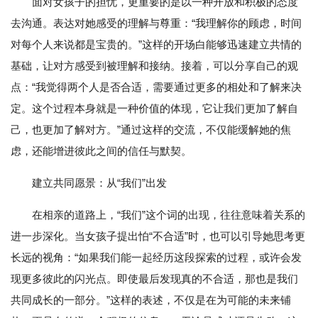
面对女孩子的担忧，更重要的是以一种开放和积极的态度
去沟通。表达对她感受的理解与尊重：“我理解你的顾虑，时间
对每个人来说都是宝贵的。”这样的开场白能够迅速建立共情的
基础，让对方感受到被理解和接纳。接着，可以分享自己的观
点：“我觉得两个人是否合适，需要通过更多的相处和了解来决
定。这个过程本身就是一种价值的体现，它让我们更加了解自
己，也更加了解对方。”通过这样的交流，不仅能缓解她的焦
虑，还能增进彼此之间的信任与默契。
建立共同愿景：从“我们”出发
在相亲的道路上，“我们”这个词的出现，往往意味着关系的
进一步深化。当女孩子提出怕“不合适”时，也可以引导她思考更
长远的视角：“如果我们能一起经历这段探索的过程，或许会发
现更多彼此的闪光点。即使最后发现真的不合适，那也是我们
共同成长的一部分。”这样的表述，不仅是在为可能的未来铺