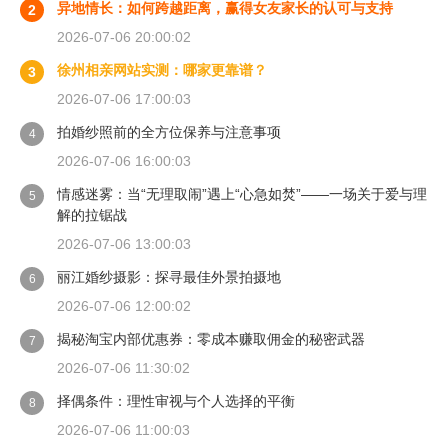
异地情长：如何跨越距离，赢得女友家长的认可与支持
2
2026-07-06 20:00:02
徐州相亲网站实测：哪家更靠谱？
3
2026-07-06 17:00:03
拍婚纱照前的全方位保养与注意事项
4
2026-07-06 16:00:03
情感迷雾：当“无理取闹”遇上“心急如焚”——一场关于爱与理
5
解的拉锯战
2026-07-06 13:00:03
丽江婚纱摄影：探寻最佳外景拍摄地
6
2026-07-06 12:00:02
揭秘淘宝内部优惠券：零成本赚取佣金的秘密武器
7
2026-07-06 11:30:02
择偶条件：理性审视与个人选择的平衡
8
2026-07-06 11:00:03