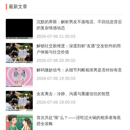
最新文章
沉默的界限：解析男友不接电话、不回信息背后
的复杂情感动态
2026-07-06 21:30:03
解锁社交新维度：深度剖析“友遇”交友软件的用
户体验与社交价值
2026-07-06 20:30:02
解码微妙信号：从细节判断相亲男是否对你有意
2026-07-06 19:30:03
女友离去：冷静、沟通与重建信任的智慧
2026-07-06 19:00:03
首次共赴“辣”么？——没吃过火锅的相亲者海底
捞全攻略