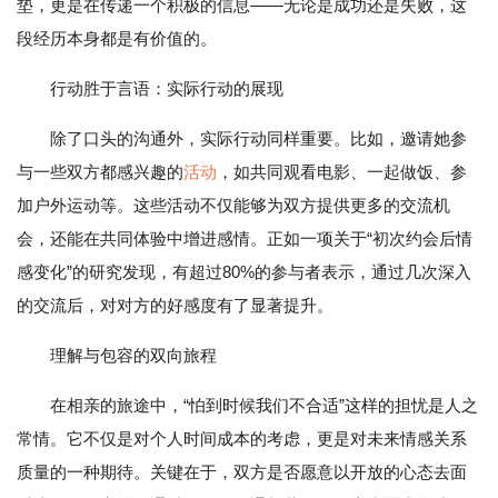
垫，更是在传递一个积极的信息——无论是成功还是失败，这
段经历本身都是有价值的。
行动胜于言语：实际行动的展现
除了口头的沟通外，实际行动同样重要。比如，邀请她参
与一些双方都感兴趣的
活动
，如共同观看电影、一起做饭、参
加户外运动等。这些活动不仅能够为双方提供更多的交流机
会，还能在共同体验中增进感情。正如一项关于“初次约会后情
感变化”的研究发现，有超过80%的参与者表示，通过几次深入
的交流后，对对方的好感度有了显著提升。
理解与包容的双向旅程
在相亲的旅途中，“怕到时候我们不合适”这样的担忧是人之
常情。它不仅是对个人时间成本的考虑，更是对未来情感关系
质量的一种期待。关键在于，双方是否愿意以开放的心态去面