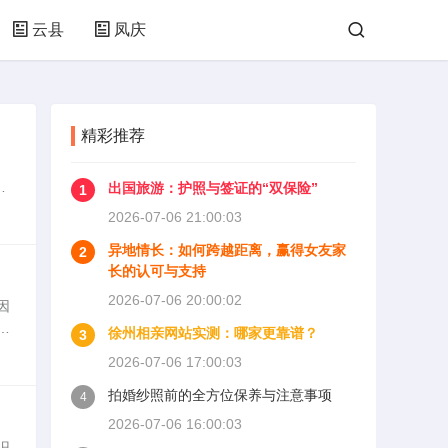
云县
凤庆
精彩推荐
，
出国旅游：护照与签证的“双保险”
1
人
2026-07-06 21:00:03
异地情长：如何跨越距离，赢得女友家
2
长的认可与支持
2026-07-06 20:00:02
因
不
徐州相亲网站实测：哪家更靠谱？
3
是
2026-07-06 17:00:03
拍婚纱照前的全方位保养与注意事项
4
2026-07-06 16:00:03
识