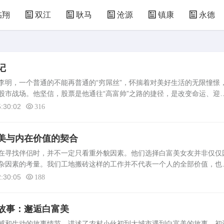
临翔
双江
耿马
沧源
镇康
永德
记
，一个普通的不能再普通的“穷屌丝”，怀揣着对美好生活的无限憧憬
股市战场。他坚信，股票是他通往“高富帅”之路的捷径，是改变命运、迎
入股市：梦想启航2015年，正值A股市场热情如火，李明带着积蓄的5万元
:30:02
316
美与内在价值的契合
在寻找伴侣时，并不一定只看重外貌因素。他们选择白富美女友并非仅仅
杂因素的考量。我们工地搬砖这样的工作并不代表一个人的全部价值，也
幸福感的唯一标准。价值观念的契合帅气的男生在寻找伴侣时，更注重的
:30:05
188
故事：邂逅白富美
感和生动的故事情节，讲述了农村小伙初到大城市遇到白富美的故事。初