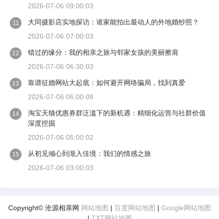
2026-07-06 09:00:03
大同摄影店实地探访：谁家能拍出最动人的外地婚纱照？
11
2026-07-06 07:00:03
错过的缘分：我的相亲之旅与邻家女孩的美丽擦肩
12
2026-07-06 06:30:03
靠谱征婚网站大起底：如何避开网络骗局，找到真爱
13
2026-07-06 06:00:08
淘宝天猫优惠券群泛滥下的新机遇：精细化运营与社群价值
14
深度挖掘
2026-07-06 05:00:02
从初见倾心到渐入佳境：我们的情感之旅
15
2026-07-06 03:00:03
Copyright© 沧源相亲网
网站地图
|
百度网站地图
|
Google网站地图
|
TXT网站地图