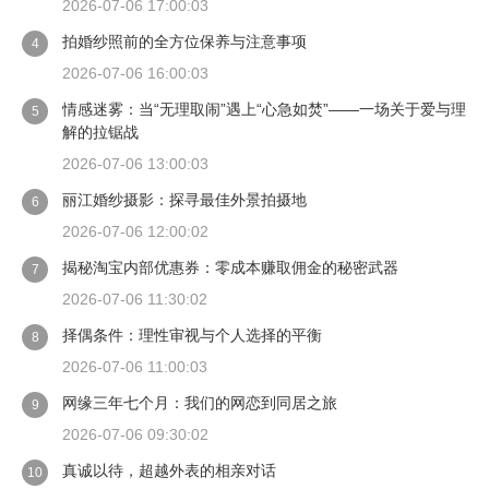
2026-07-06 17:00:03
拍婚纱照前的全方位保养与注意事项
4
2026-07-06 16:00:03
情感迷雾：当“无理取闹”遇上“心急如焚”——一场关于爱与理
5
解的拉锯战
2026-07-06 13:00:03
丽江婚纱摄影：探寻最佳外景拍摄地
6
2026-07-06 12:00:02
揭秘淘宝内部优惠券：零成本赚取佣金的秘密武器
7
2026-07-06 11:30:02
择偶条件：理性审视与个人选择的平衡
8
2026-07-06 11:00:03
网缘三年七个月：我们的网恋到同居之旅
9
2026-07-06 09:30:02
真诚以待，超越外表的相亲对话
10