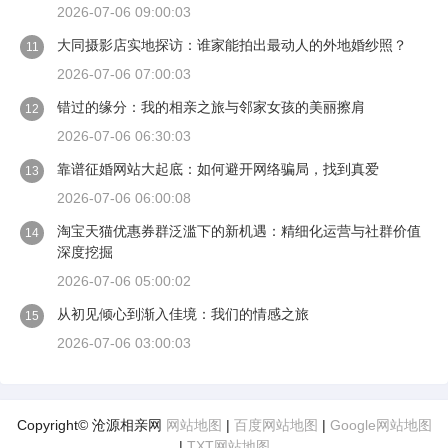
2026-07-06 09:00:03
大同摄影店实地探访：谁家能拍出最动人的外地婚纱照？
11
2026-07-06 07:00:03
错过的缘分：我的相亲之旅与邻家女孩的美丽擦肩
12
2026-07-06 06:30:03
靠谱征婚网站大起底：如何避开网络骗局，找到真爱
13
2026-07-06 06:00:08
淘宝天猫优惠券群泛滥下的新机遇：精细化运营与社群价值
14
深度挖掘
2026-07-06 05:00:02
从初见倾心到渐入佳境：我们的情感之旅
15
2026-07-06 03:00:03
Copyright© 沧源相亲网
网站地图
|
百度网站地图
|
Google网站地图
|
TXT网站地图