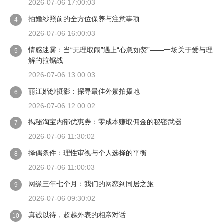
2026-07-06 17:00:03
拍婚纱照前的全方位保养与注意事项
4
2026-07-06 16:00:03
情感迷雾：当“无理取闹”遇上“心急如焚”——一场关于爱与理
5
解的拉锯战
2026-07-06 13:00:03
丽江婚纱摄影：探寻最佳外景拍摄地
6
2026-07-06 12:00:02
揭秘淘宝内部优惠券：零成本赚取佣金的秘密武器
7
2026-07-06 11:30:02
择偶条件：理性审视与个人选择的平衡
8
2026-07-06 11:00:03
网缘三年七个月：我们的网恋到同居之旅
9
2026-07-06 09:30:02
真诚以待，超越外表的相亲对话
10